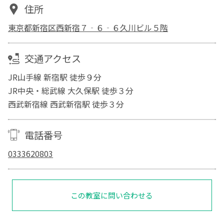
住所
東京都新宿区西新宿７‐６‐６久川ビル５階
交通アクセス
JR山手線 新宿駅 徒歩９分
JR中央・総武線 大久保駅 徒歩３分
西武新宿線 西武新宿駅 徒歩３分
電話番号
0333620803
この教室に問い合わせる