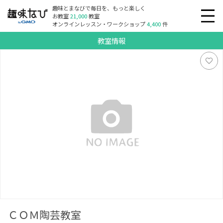
趣味とまなびで毎日を、もっと楽しく
お教室
21,000
教室
オンラインレッスン・ワークショップ
4,400
件
教室情報
ＣＯＭ陶芸教室
ＣＯＭ陶芸教室