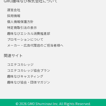
GMO趣味なび株式会社について
運営会社
採用情報
個人情報保護方針
特定商取引法の表示
趣味なびエシカル消費推進部
プロモーションについて
メーカー・広告代理店のご担当者様へ
関連サイト
コエテコカレッジ
コエテコカレッジ協会プラン
趣味なびキャスティング
趣味なび協会・団体マガジン
© 2026 GMO Shuminavi Inc. All Rights Reserved.