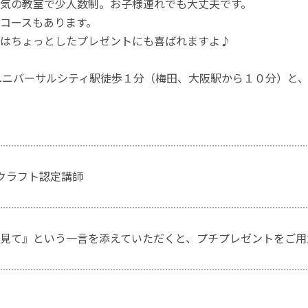
気の教室で少人数制。お子様連れでも大丈夫です。
コースもあります。
はちょっとしたプレゼントにも喜ばれますよ♪
ユニバーサルシティ駅徒歩１分（梅田、大阪駅から１０分）と
イクラフト認定講師
見て』という一言を添えていただくと、プチプレゼントをご用