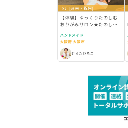
8月[週末・祝日]
【体験】ゆっくりたのしむ
おりがみサロン★たのしい
折り紙教室
ハンドメイド
大阪府 大阪市
むらたひろこ