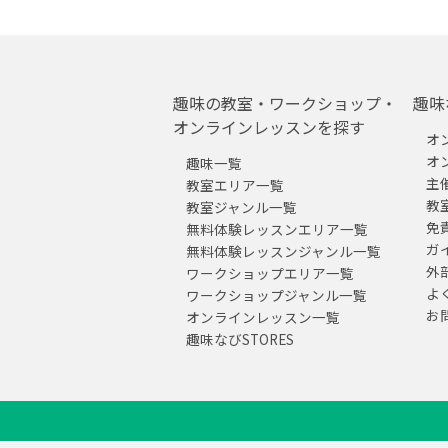
趣味の教室・ワークショップ・
趣味
オンラインレッスンを探す
オ
オ
趣味一覧
主
教室エリア一覧
教
教室ジャンル一覧
免
無料体験レッスンエリア一覧
ガ
無料体験レッスンジャンル一覧
外
ワークショップエリア一覧
よ
ワークショップジャンル一覧
お
オンラインレッスン一覧
趣味なびSTORES