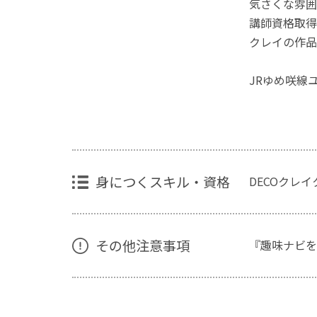
気さくな雰囲
講師資格取得
クレイの作品
JRゆめ咲線
身につくスキル・資格
DECOクレ
その他注意事項
『趣味ナビを