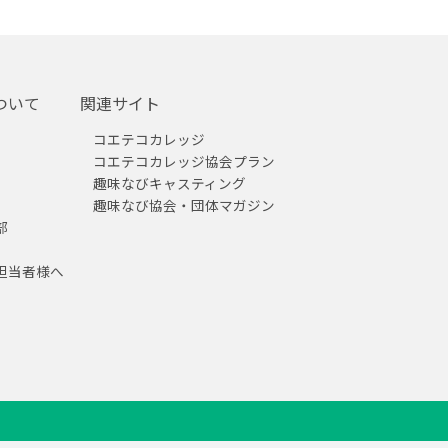
ついて
関連サイト
コエテコカレッジ
コエテコカレッジ協会プラン
趣味なびキャスティング
趣味なび協会・団体マガジン
部
担当者様へ