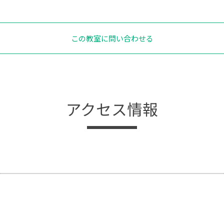
この教室に問い合わせる
アクセス情報