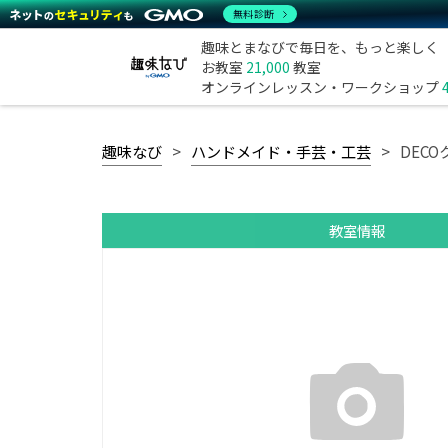
無料診断
趣味とまなびで毎日を、もっと楽しく
お教室
21,000
教室
オンラインレッスン・ワークショップ
趣味なび
ハンドメイド・手芸・工芸
DECO
教室情報