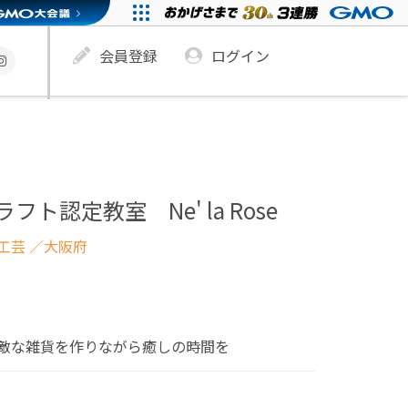
会員登録
ログイン
フト認定教室 Ne' la Rose
工芸
／大阪府
敵な雑貨を作りながら癒しの時間を