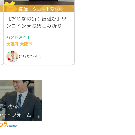
開催リクエスト受付中
【おとなの折り紙遊び】ワ
ンコイン★お楽しみ折り紙
教室★おりがみくらす…
ハンドメイド
大阪府 大阪市
むらたひろこ