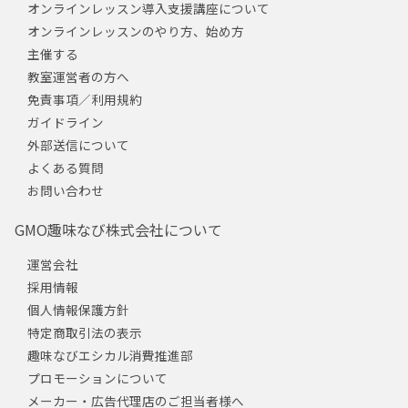
オンラインレッスン導入支援講座について
オンラインレッスンのやり方、始め方
主催する
教室運営者の方へ
免責事項／利用規約
ガイドライン
外部送信について
よくある質問
お問い合わせ
GMO趣味なび株式会社について
運営会社
採用情報
個人情報保護方針
特定商取引法の表示
趣味なびエシカル消費推進部
プロモーションについて
メーカー・広告代理店のご担当者様へ