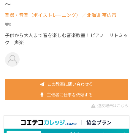
～
楽器・音楽（ボイストレーニング）
／北海道 帯広市
0
子供から大人まで音を楽しむ音楽教室！ピアノ リトミッ
ク 声楽
この教室に問い合わせる
主催者に仕事を依頼する
違反報告はこちら