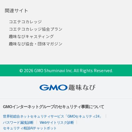
関連サイト
コエテコカレッジ
コエテコカレッジ協会プラン
趣味なびキャスティング
趣味なび協会・団体マガジン
© 2026 GMO Shuminavi Inc. All Rights Reserved.