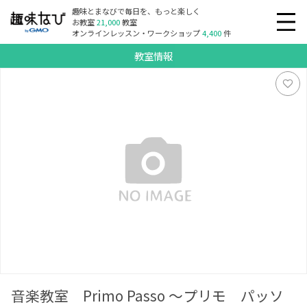
趣味とまなびで毎日を、もっと楽しく
お教室
21,000
教室
オンラインレッスン・ワークショップ
4,400
件
教室情報
音楽教室 Primo Passo ～プリモ パッソ～
音楽教室 Primo Passo ～プリモ パッソ