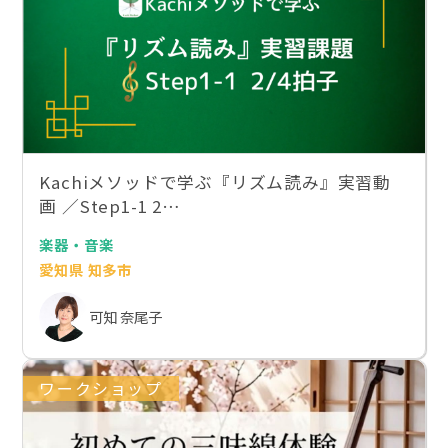
Kachiメソッドで学ぶ『リズム読み』実習動
画 ／Step1-1 2…
楽器・音楽
愛知県 知多市
可知 奈尾子
ワークショップ