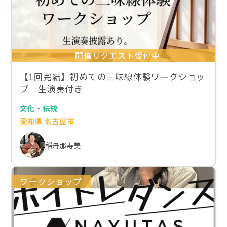
開催リクエスト受付中
【1回完結】初めての三味線体験ワークショッ
プ｜生演奏付き
文化・伝統
愛知県 名古屋市
稻舟那寿美
ワークショップ