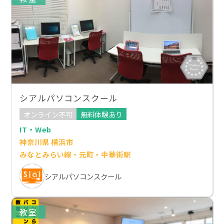
シアルパソコンスクール
オンライン不可
無料体験あり
IT・Web
神奈川県 横浜市
みなとみらい線・元町・中華街駅
シアルパソコンスクール
教室