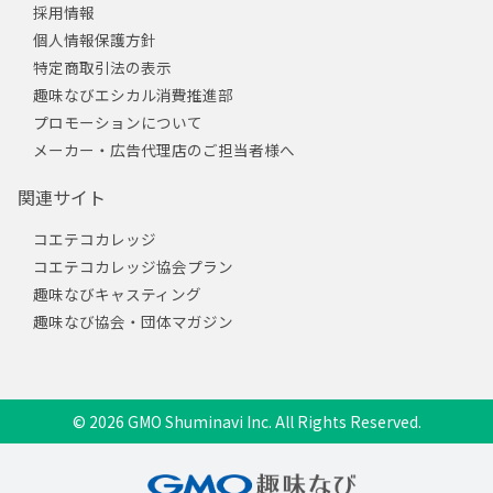
採用情報
個人情報保護方針
特定商取引法の表示
趣味なびエシカル消費推進部
プロモーションについて
メーカー・広告代理店のご担当者様へ
関連サイト
コエテコカレッジ
コエテコカレッジ協会プラン
趣味なびキャスティング
趣味なび協会・団体マガジン
© 2026 GMO Shuminavi Inc. All Rights Reserved.