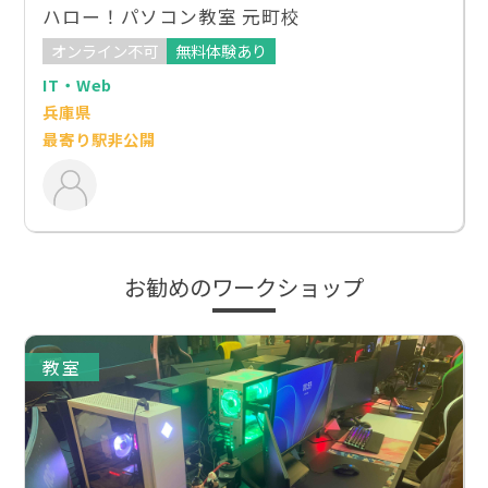
ハロー！パソコン教室 元町校
オンライン不可
無料体験あり
IT・Web
兵庫県
最寄り駅非公開
お勧めのワークショップ
教室