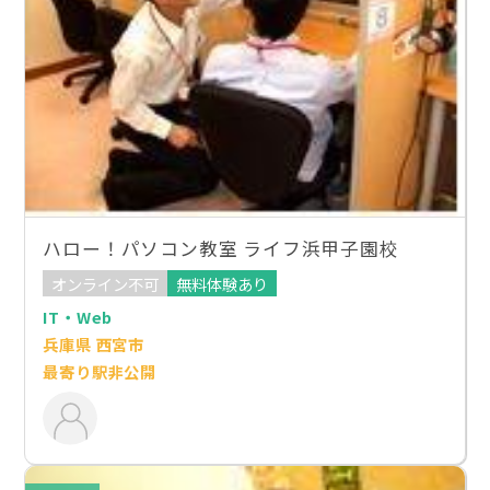
ハロー！パソコン教室 ライフ浜甲子園校
オンライン不可
無料体験あり
IT・Web
兵庫県 西宮市
最寄り駅非公開