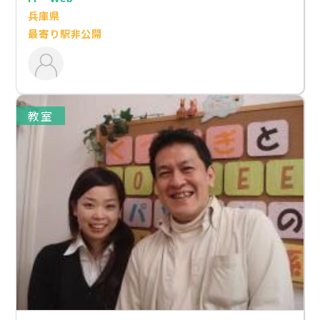
兵庫県
最寄り駅非公開
教室