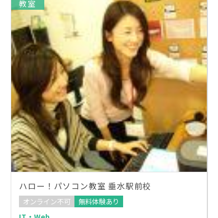
教室
ハロー！パソコン教室 垂水駅前校
オンライン不可
無料体験あり
IT・Web