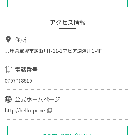
アクセス情報
住所
兵庫県宝塚市逆瀬川1-11-1アピア逆瀬川1-4F
電話番号
0797718619
公式ホームページ
http://hello-pc.net