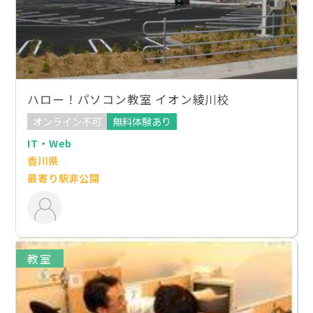
ハロー！パソコン教室 イオン綾川校
オンライン不可
無料体験あり
IT・Web
香川県
最寄り駅非公開
教室