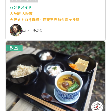
ハンドメイド
大阪府 大阪市
大阪メトロ谷町線・四天王寺前夕陽ヶ丘駅
山下 ゆかり
教室