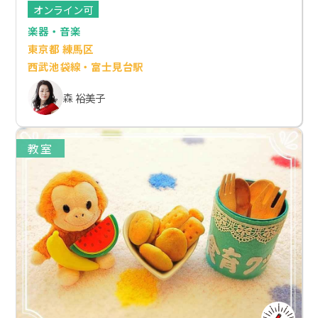
オンライン可
楽器・音楽
東京都 練馬区
西武池袋線・富士見台駅
森 裕美子
教室