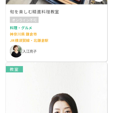
旬を楽しむ精進料理教室
オンライン不可
料理・グルメ
神奈川県 鎌倉市
JR横須賀線・北鎌倉駅
入江亮子
教室