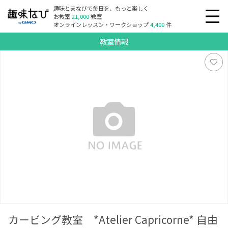
趣味とまなびで毎日を、もっと楽しく
お教室
21,000
教室
オンラインレッスン・ワークショップ
4,400
件
教室情報
カービング教室 *Atelier Capricorne* 自由が丘＆尾山台
カービング教室 *Atelier Capricorne* 自由