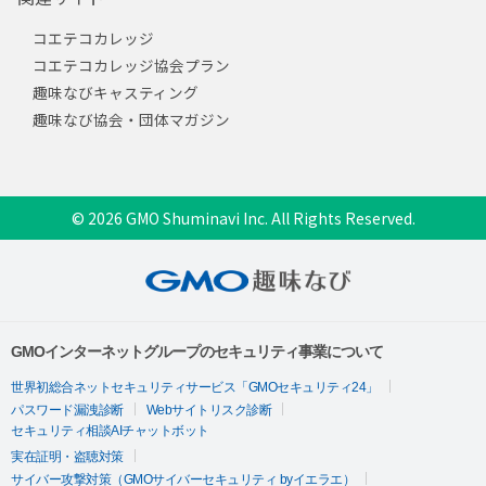
コエテコカレッジ
コエテコカレッジ協会プラン
趣味なびキャスティング
趣味なび協会・団体マガジン
© 2026 GMO Shuminavi Inc. All Rights Reserved.