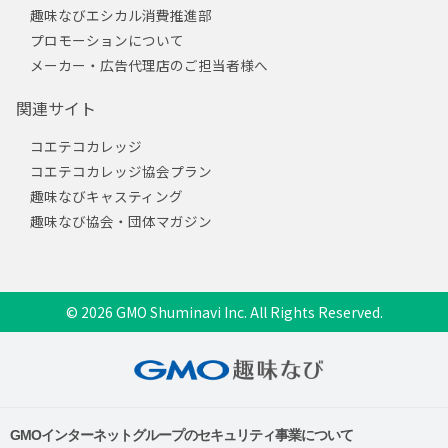
趣味なびエシカル消費推進部
プロモーションについて
メーカー・広告代理店のご担当者様へ
関連サイト
コエテコカレッジ
コエテコカレッジ協会プラン
趣味なびキャスティング
趣味なび協会・団体マガジン
© 2026 GMO Shuminavi Inc. All Rights Reserved.