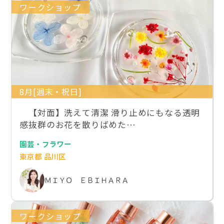
ワークショップ
8月[週末・祝日]
【対面】洗えて清潔 滑り止めにもなる透明
感抜群のお花を散りばめた…
園芸・フラワー
東京都 品川区
ＭＩＹＯ ＥＢＩＨＡＲＡ
ワークショップ