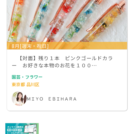
8月[週末・祝日]
【対面】残り１本 ピンクゴールドカラ
ー お好きな本物のお花を１００…
園芸・フラワー
東京都 品川区
ＭＩＹＯ ＥＢＩＨＡＲＡ