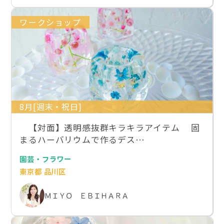
ワークショップ
8月[週末・祝日]
【対面】透明感抜群キラキラアイテム 固
まるハーバリウムで作るデス…
園芸・フラワー
東京都 品川区
ＭＩＹＯ ＥＢＩＨＡＲＡ