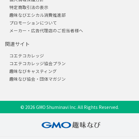
特定商取引法の表示
趣味なびエシカル消費推進部
プロモーションについて
メーカー・広告代理店のご担当者様へ
関連サイト
コエテコカレッジ
コエテコカレッジ協会プラン
趣味なびキャスティング
趣味なび協会・団体マガジン
© 2026 GMO Shuminavi Inc. All Rights Reserved.