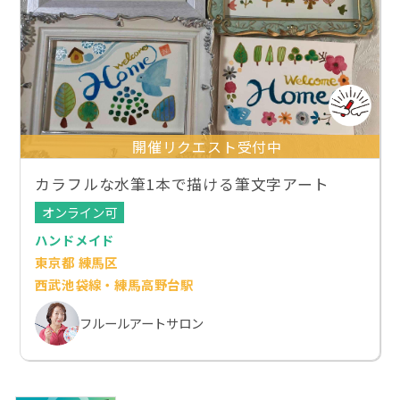
開催リクエスト受付中
カラフルな水筆1本で描ける筆文字アート
オンライン可
ハンドメイド
東京都 練馬区
西武池袋線・練馬高野台駅
フルールアートサロン