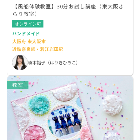
【風船体験教室】30分お試し講座（東大阪き
らり教室）
オンライン可
ハンドメイド
大阪府 東大阪市
近鉄奈良線・若江岩田駅
榛木裕子（はりきひろこ）
教室