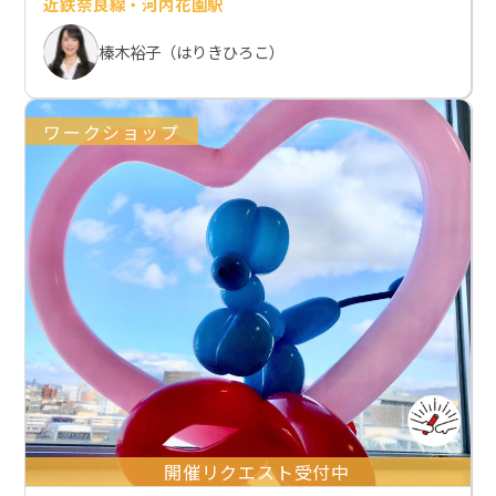
近鉄奈良線・河内花園駅
榛木裕子（はりきひろこ）
ワークショップ
開催リクエスト受付中