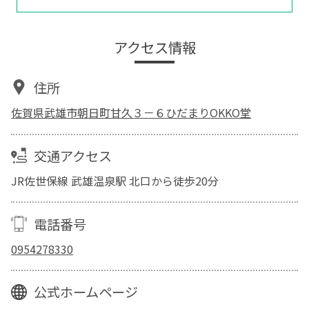
アクセス情報
住所
佐賀県武雄市朝日町甘久３－６ひだまりOKKO堂
交通アクセス
JR佐世保線 武雄温泉駅 北口から徒歩20分
電話番号
0954278330
公式ホームページ