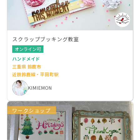
スクラップブッキング教室
オンライン可
ハンドメイド
三重県 鈴鹿市
近鉄鈴鹿線・平田町駅
KIMIEMON
ワークショップ