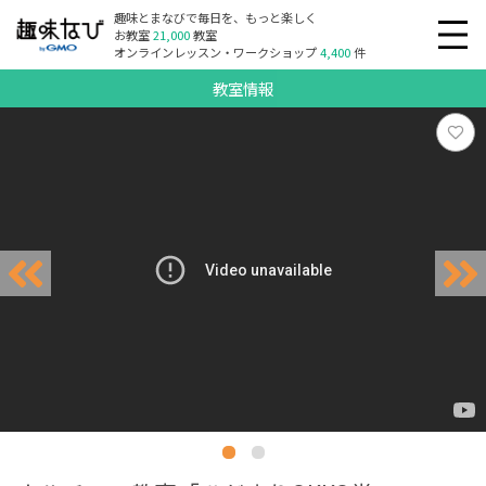
趣味とまなびで毎日を、もっと楽しく
お教室
21,000
教室
オンラインレッスン・ワークショップ
4,400
件
教室情報