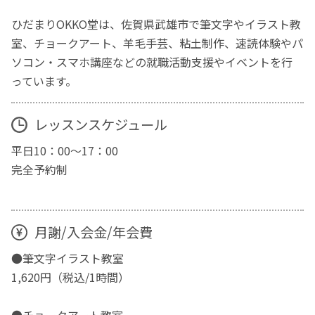
ひだまりOKKO堂は、佐賀県武雄市で筆文字やイラスト教
室、チョークアート、羊毛手芸、粘土制作、速読体験やパ
ソコン・スマホ講座などの就職活動支援やイベントを行
っています。
レッスンスケジュール
平日10：00～17：00
完全予約制
月謝/入会金/年会費
●筆文字イラスト教室
1,620円（税込/1時間）
●チョークアート教室