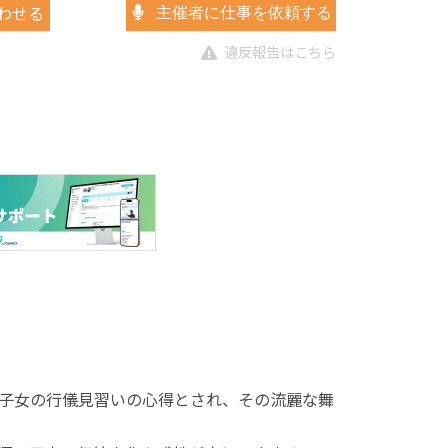
わせる
主催者に仕事を依頼する
違反報告はこちら
子女の行儀見習いの心得とされ、その流麗な舞