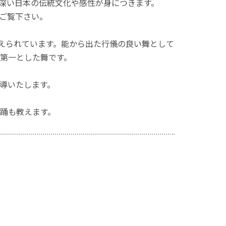
深い日本の伝統文化や感性が身につきます。
をご覧下さい。
喩えられています。能から出た行儀の良い舞として
第一とした舞です。
導いたします。
踊も教えます。