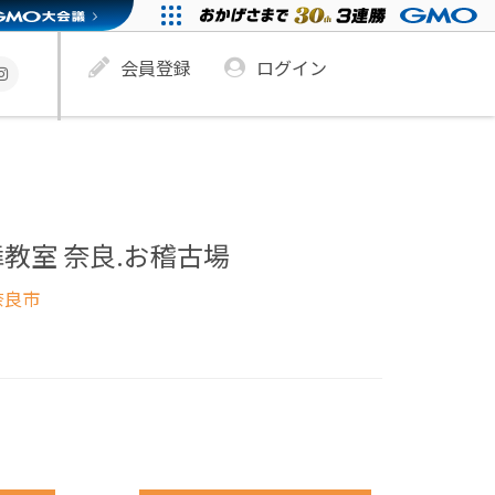
会員登録
ログイン
教室 奈良.お稽古場
奈良市