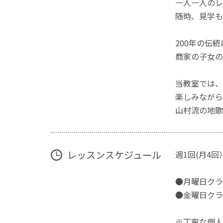
一人一人のレ
随時、見学も
200年の伝
商家の子女の
当教室では、
楽しみながら
山村流の地歌
レッスンスケジュール
週1回(月4
●月曜日クラ
●金曜日クラ
※丁寧な個人