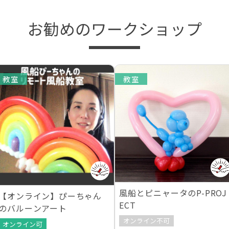
お勧めのワークショップ
教室
教室
風船とピニャータのP-PROJ
【オンライン】ぴーちゃん
ECT
のバルーンアート
オンライン不可
オンライン可