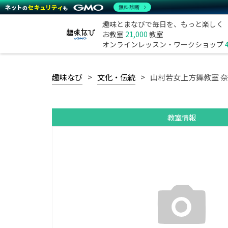
無料診断
趣味とまなびで毎日を、もっと楽しく
お教室
21,000
教室
オンラインレッスン・ワークショップ
趣味なび
文化・伝統
山村若女上方舞教室 奈
教室情報