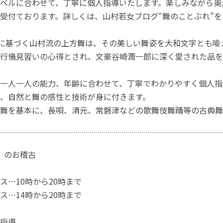
ベルに合わせて、丁寧に個人指導いたします。楽しみながら奥
受付ております。詳しくは、山村若女ブログ“舞のことぶれ”
統に基づく山村流の上方舞は、その美しい舞姿を大和文字とも
行儀見習いの心得とされ、文豪谷崎潤一郎に深く愛された品を
一人一人の能力、年齢に合わせて、丁寧でわかりやすく個人指
、自然と舞の感性と技術が身に付きます。
舞を基本に、長唄、清元、常磐津などの歌舞伎舞踊等の古典舞
回）のお稽古
ス…10時から20時まで
ス…14時から20時まで
指導。