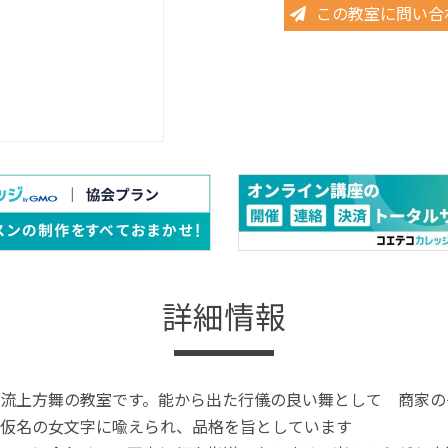
この教室に問い合
詳細情報
流上方舞の教室です。能から出た行儀の良い舞として 商家の
仮名の女文字に喩えられ、品格を旨としています