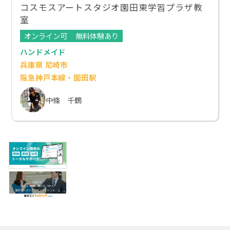
コスモスアートスタジオ園田東学習プラザ教
室
オンライン可
無料体験あり
ハンドメイド
兵庫県 尼崎市
阪急神戸本線・園田駅
中條 千鶴