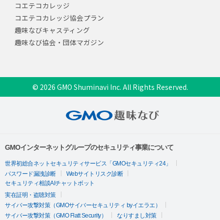
コエテコカレッジ
コエテコカレッジ協会プラン
趣味なびキャスティング
趣味なび協会・団体マガジン
© 2026 GMO Shuminavi Inc. All Rights Reserved.