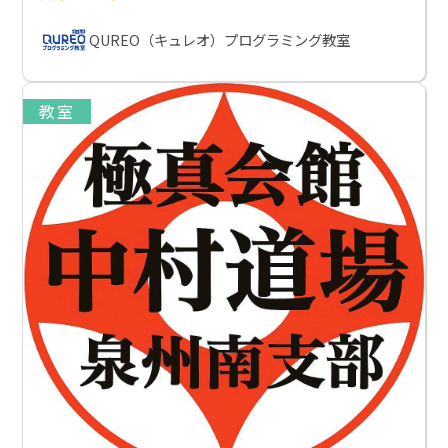
QUREO（キュレオ）プログラミング教室
教室