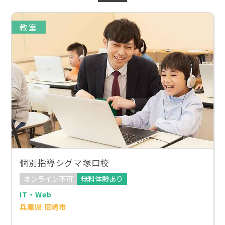
教室
個別指導シグマ塚口校
オンライン不可
無料体験あり
IT・Web
兵庫県 尼崎市