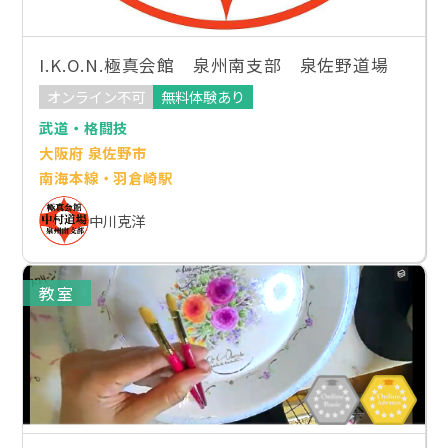
I.K.O.N.極真会館 泉州南支部 泉佐野道場
オンライン不可
無料体験あり
武道・格闘技
大阪府 泉佐野市
南海本線・羽倉崎駅
中川克洋
教室