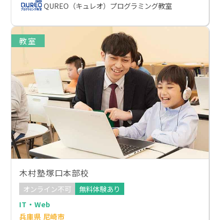
QUREO（キュレオ）プログラミング教室
教室
木村塾塚口本部校
オンライン不可
無料体験あり
IT・Web
兵庫県 尼崎市