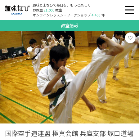
趣味とまなびで毎日を、もっと楽しく
お教室
21,000
教室
オンラインレッスン・ワークショップ
4,400
件
教室情報
国際空手道連盟 極真会館 兵庫支部 塚口道場