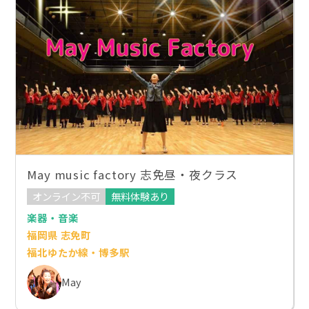
May music factory 志免昼・夜クラス
オンライン不可
無料体験あり
楽器・音楽
福岡県 志免町
福北ゆたか線・博多駅
May