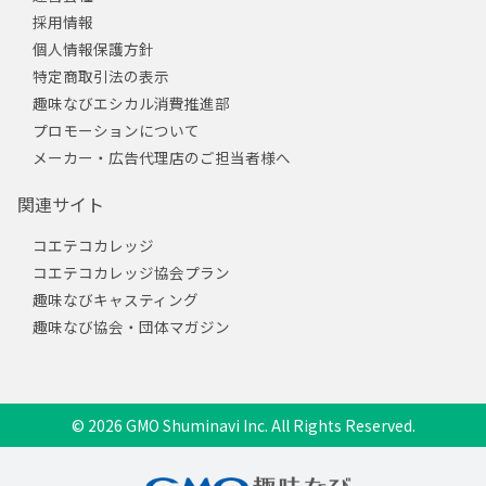
採用情報
個人情報保護方針
特定商取引法の表示
趣味なびエシカル消費推進部
プロモーションについて
メーカー・広告代理店のご担当者様へ
関連サイト
コエテコカレッジ
コエテコカレッジ協会プラン
趣味なびキャスティング
趣味なび協会・団体マガジン
© 2026 GMO Shuminavi Inc. All Rights Reserved.