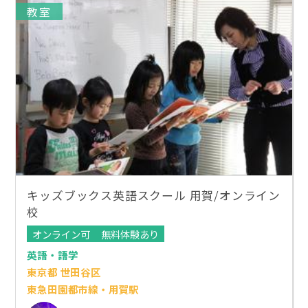
教室
キッズブックス英語スクール 用賀/オンライン
校
オンライン可
無料体験あり
英語・語学
東京都 世田谷区
東急田園都市線・用賀駅