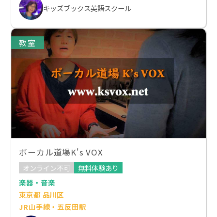
キッズブックス英語スクール
教室
ボーカル道場K's VOX
オンライン不可
無料体験あり
楽器・音楽
東京都 品川区
JR山手線・五反田駅