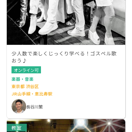
少人数で楽しくじっくり学べる！ゴスペル歌
おう♪
オンライン可
楽器・音楽
東京都 渋谷区
JR山手線・恵比寿駅
長谷川繁
教室