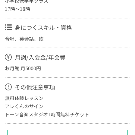
小学校低学年クラス
17時〜18時
身につくスキル・資格
合唱、英会話、歌
月謝/入会金/年会費
お月謝 月5000円
その他注意事項
無料体験レッスン
アレくんのサイン
トーン音楽スタジオ1時間無料チケット