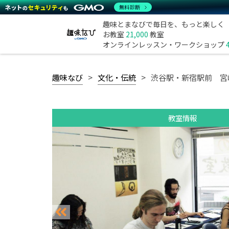
無料診断
趣味とまなびで毎日を、もっと楽しく
お教室
21,000
教室
オンラインレッスン・ワークショップ
趣味なび
文化・伝統
渋谷駅・新宿駅前 宮
教室情報