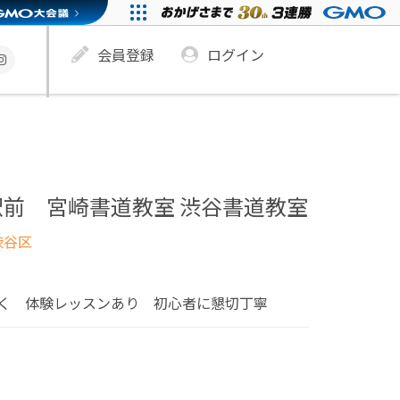
会員登録
ログイン
前 宮崎書道教室 渋谷書道教室
渋谷区
く 体験レッスンあり 初心者に懇切丁寧