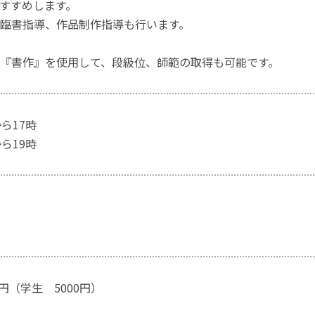
すすめします。
臨書指導、作品制作指導も行います。
『書作』を使用して、段級位、師範の取得も可能です。
ら17時
ら19時
0円（学生 5000円）