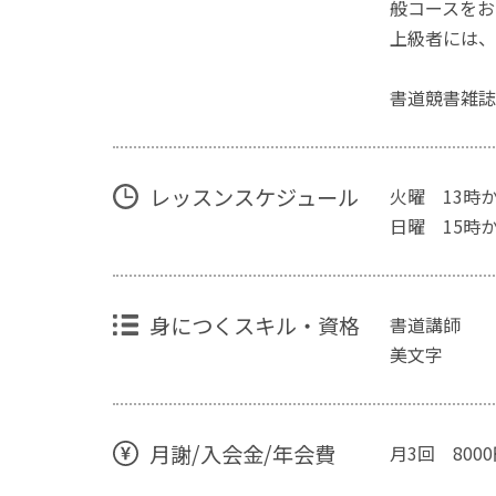
般コースをお
上級者には、
書道競書雑誌
レッスンスケジュール
火曜 13時か
日曜 15時か
身につくスキル・資格
書道講師
美文字
月謝/入会金/年会費
月3回 800