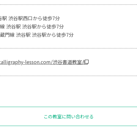
渋谷駅 渋谷駅西口から徒歩7分
線 渋谷駅 渋谷駅から徒歩7分
蔵門線 渋谷駅 渋谷駅から徒歩7分
.calligraphy-lesson.com/渋谷書道教室/
この教室に問い合わせる