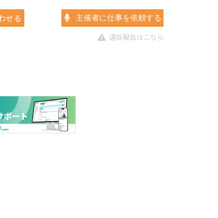
わせる
主催者に仕事を依頼する
違反報告はこちら