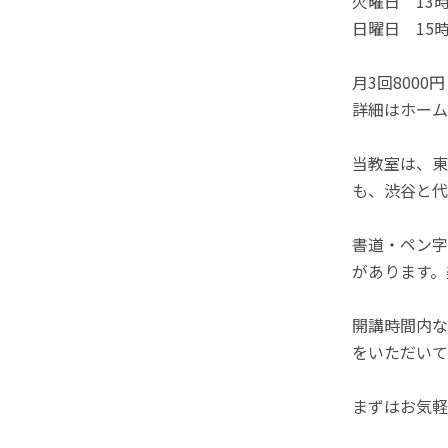
火曜日 13時
日曜日 15時
月3回8000
詳細はホーム
当教室は、東
も、渋谷と代
書道・ペン字
があります。
開講時間内な
をいただいて
まずはお気軽