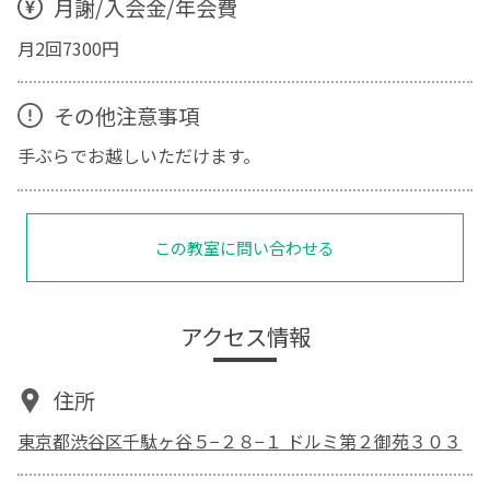
月謝/入会金/年会費
月2回7300円
その他注意事項
手ぶらでお越しいただけます。
この教室に問い合わせる
アクセス情報
住所
東京都渋谷区千駄ヶ谷５−２８−１ ドルミ第２御苑３０３