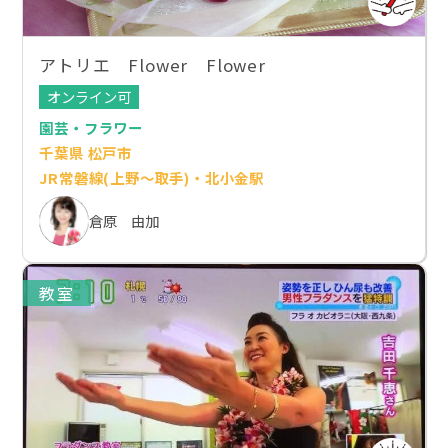
アトリエ Flower Flower
オンライン可
園芸・フラワー
千葉県 松戸市
JR常磐線(上野～取手)・北小金駅
倉原 由加
教室