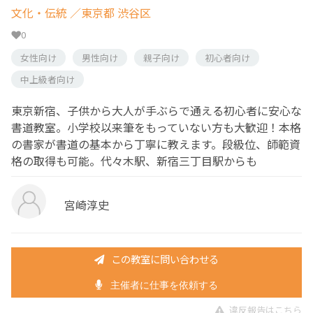
文化・伝統
／東京都 渋谷区
0
女性向け
男性向け
親子向け
初心者向け
中上級者向け
東京新宿、子供から大人が手ぶらで通える初心者に安心な
書道教室。小学校以来筆をもっていない方も大歓迎！本格
の書家が書道の基本から丁寧に教えます。段級位、師範資
格の取得も可能。代々木駅、新宿三丁目駅からも
宮崎淳史
この教室に問い合わせる
主催者に仕事を依頼する
違反報告はこちら