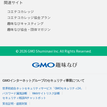
関連サイト
コエテコカレッジ
コエテコカレッジ協会プラン
趣味なびキャスティング
趣味なび協会・団体マガジン
© 2026 GMO Shuminavi Inc. All Rights Reserved.