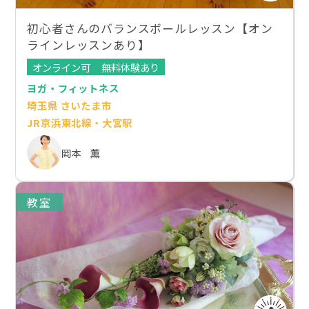
初心者さんのバランスボールレッスン【オン
ラインレッスンあり】
オンライン可
無料体験あり
ヨガ・フィットネス
埼玉県 さいたま市
JR京浜東北線・大宮駅
岡本 薫
教室