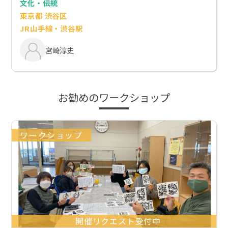
文化・伝統
東京都 渋谷区
JR山手線・渋谷駅
宮崎淳史
お勧めのワークショップ
ワークショップ
開催リクエスト受付中