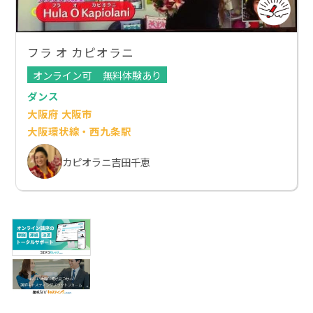
フラ オ カピオラニ
オンライン可
無料体験あり
ダンス
大阪府 大阪市
大阪環状線・西九条駅
カピオラニ吉田千恵