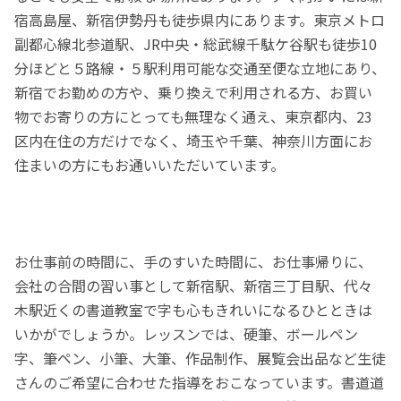
宿高島屋、新宿伊勢丹も徒歩県内にあります。東京メトロ
副都心線北参道駅、JR中央・総武線千駄ケ谷駅も徒歩10
分ほどと５路線・５駅利用可能な交通至便な立地にあり、
新宿でお勤めの方や、乗り換えで利用される方、お買い
物でお寄りの方にとっても無理なく通え、東京都内、23
区内在住の方だけでなく、埼玉や千葉、神奈川方面にお
住まいの方にもお通いいただいています。
お仕事前の時間に、手のすいた時間に、お仕事帰りに、
会社の合間の習い事として新宿駅、新宿三丁目駅、代々
木駅近くの書道教室で字も心もきれいになるひとときは
いかがでしょうか。レッスンでは、硬筆、ボールペン
字、筆ペン、小筆、大筆、作品制作、展覧会出品など生徒
さんのご希望に合わせた指導をおこなっています。書道道