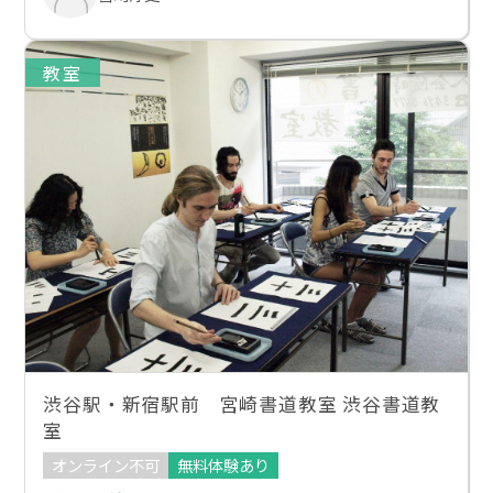
教室
渋谷駅・新宿駅前 宮崎書道教室 渋谷書道教
室
オンライン不可
無料体験あり