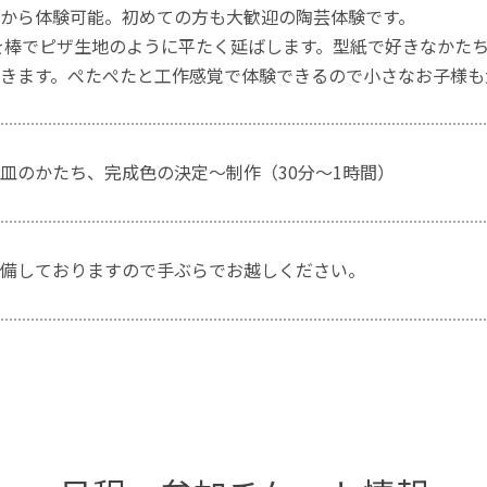
から体験可能。初めての方も大歓迎の陶芸体験です。
土を棒でピザ生地のように平たく延ばします。型紙で好きなかた
きます。ぺたぺたと工作感覚で体験できるので小さなお子様も
皿のかたち、完成色の決定～制作（30分～1時間）
備しておりますので手ぶらでお越しください。