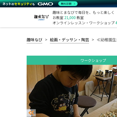
無料診断
趣味とまなびで毎日を、もっと楽しく
お教室
21,000
教室
オンラインレッスン・ワークショップ
趣味なび
絵画・デッサン・陶芸
≪幼稚園生
ワークショップ