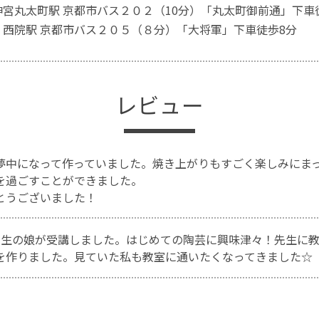
神宮丸太町駅 京都市バス２０２（10分）「丸太町御前通」下車
 西院駅 京都市バス２０５（８分）「大将軍」下車徒歩8分
レビュー
夢中になって作っていました。焼き上がりもすごく楽しみにま
を過ごすことができました。
とうございました！
年生の娘が受講しました。はじめての陶芸に興味津々！先生に
を作りました。見ていた私も教室に通いたくなってきました☆