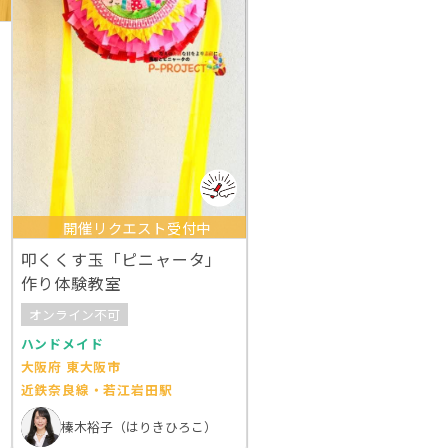
開催リクエスト受付中
叩くくす玉「ピニャータ」
作り体験教室
オンライン不可
ハンドメイド
大阪府 東大阪市
近鉄奈良線・若江岩田駅
榛木裕子（はりきひろこ）