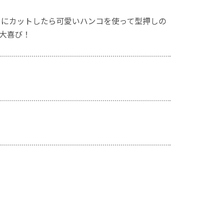
ちにカットしたら可愛いハンコを使って型押しの
大喜び！