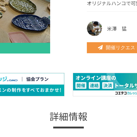
オリジナルハンコで可
米澤 猛
開催リクエス
詳細情報