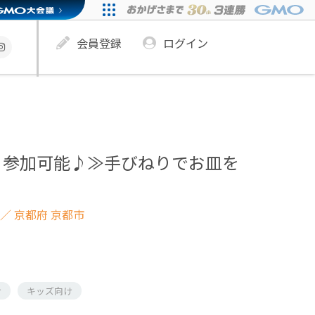
会員登録
ログイン
ら参加可能♪≫手びねりでお皿を
／ 京都府 京都市
け
キッズ向け