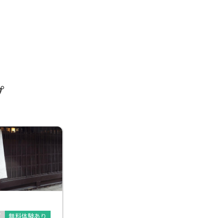
プ
可
無料体験あり