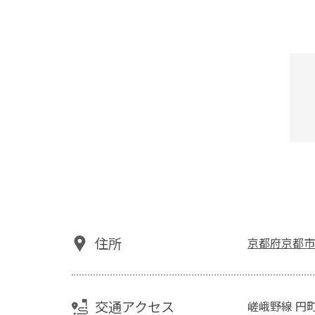
住所
京都府京都市
交通アクセス
嵯峨野線 円町