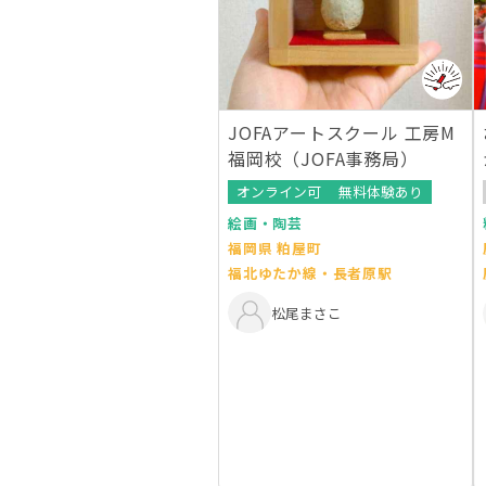
JOFAアートスクール 工房M
福岡校（JOFA事務局）
オンライン可
無料体験あり
絵画・陶芸
福岡県 粕屋町
福北ゆたか線・長者原駅
松尾まさこ