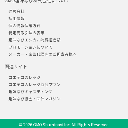
GMO趣味なび株式会社について
運営会社
採用情報
個人情報保護方針
特定商取引法の表示
趣味なびエシカル消費推進部
プロモーションについて
メーカー・広告代理店のご担当者様へ
関連サイト
コエテコカレッジ
コエテコカレッジ協会プラン
趣味なびキャスティング
趣味なび協会・団体マガジン
© 2026 GMO Shuminavi Inc. All Rights Reserved.