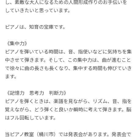
し、素敵な大人になるための人間形成作りのお手伝いを
していきたいと思っています。
ピアノは、知育の宝庫です。
《集中力》
ピアノを弾いている時間は、音、指使いなどに気持ちを集
中させて弾きます。そして、この集中力は、曲が進むこと
で徐々に曲の長さも長くなり、集中する時間も伸びていき
ます。
《記憶力 思考力 判断力》
ピアノを弾くときは、楽譜を見ながら、リズム、音、指を
覚えながら、どう弾くと良いか瞬時に考えて弾きます。脳
はフル回転しています。
当ピアノ教室（桶川市）では発表会があります。発表会で