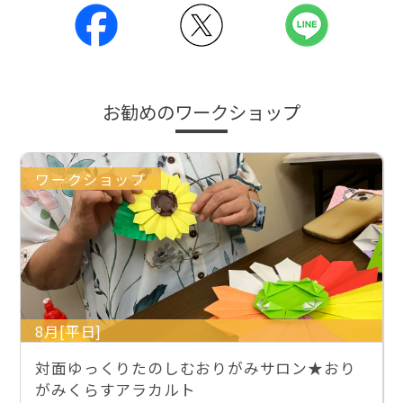
お勧めのワークショップ
ワークショップ
8月[平日]
対面ゆっくりたのしむおりがみサロン★おり
がみくらすアラカルト