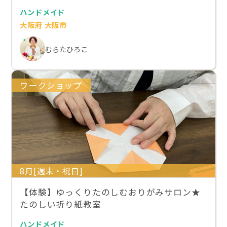
ハンドメイド
大阪府 大阪市
むらたひろこ
ワークショップ
8月[週末・祝日]
【体験】ゆっくりたのしむおりがみサロン★
たのしい折り紙教室
ハンドメイド