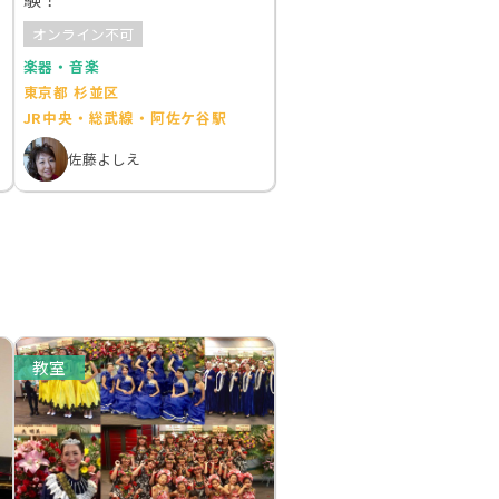
オンライン不可
楽器・音楽
東京都 杉並区
JR中央・総武線・阿佐ケ谷駅
佐藤よしえ
教室