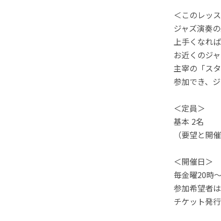
＜このレッス
ジャズ演奏の
上手くなれば
お近くのジャ
主宰の「スタ
参加でき、ジ
＜定員＞
基本 2名
（要望と開催
＜開催日＞
毎金曜20時
参加希望者は
チケット発行