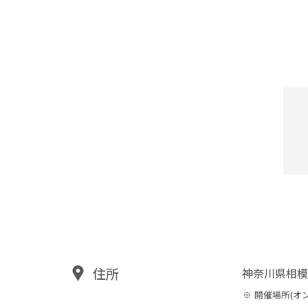
住所
神奈川県相模
開催場所(オ