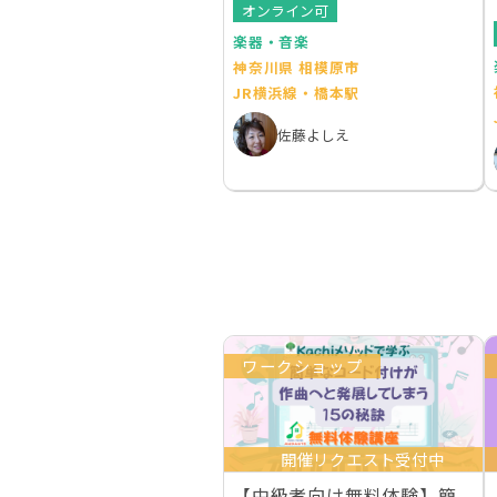
オンライン可
楽器・音楽
神奈川県 相模原市
JR横浜線・橋本駅
佐藤よしえ
ワークショップ
開催リクエスト受付中
【中級者向け無料体験】簡