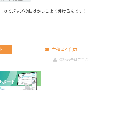
ニカでジャズの曲はかっこよく弾けるんです！
主催者へ質問
ト
違反報告はこちら