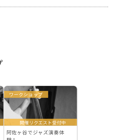
プ
ワークショップ
開催リクエスト受付中
阿佐ヶ谷でジャズ演奏体
験！