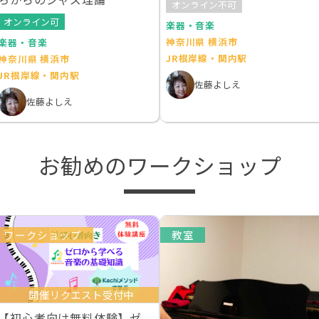
オンライン不可
オンライン可
楽器・音楽
神奈川県 横浜市
楽器・音楽
JR根岸線・関内駅
神奈川県 横浜市
JR根岸線・関内駅
佐藤よしえ
佐藤よしえ
お勧めのワークショップ
ワークショップ
教室
開催リクエスト受付中
【初心者向け無料体験】ゼ