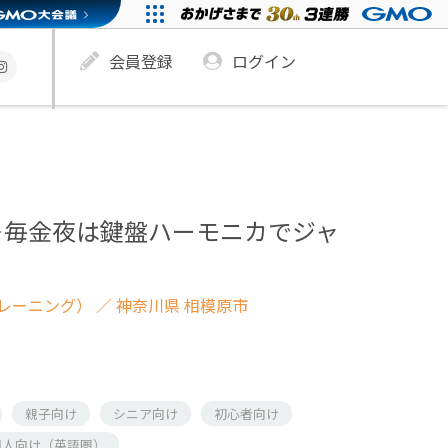
会員登録
ログイン
＞毎金夜は鍵盤ハーモニカでジャ
レーニング）
／ 神奈川県 相模原市
親子向け
シニア向け
初心者向け
国人向け（英語圏）