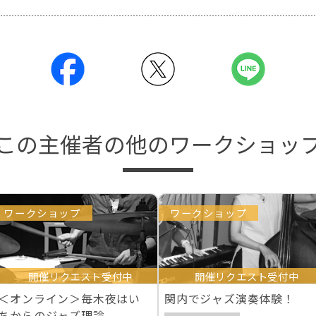
この主催者の他のワークショッ
ワークショップ
ワークショップ
開催リクエスト受付中
開催リクエスト受付中
＜オンライン＞毎木夜はい
関内でジャズ演奏体験！
ちからのジャズ理論