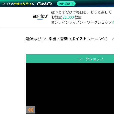
無料診断
趣味とまなびで毎日を、もっと楽しく
お教室
21,000
教室
オンラインレッスン・ワークショップ
趣味なび
楽器・音楽（ボイストレーニング）
ワークショップ