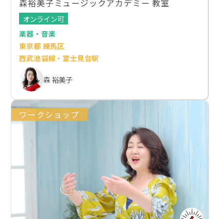
森裕美子ミュージックアカデミー 教室
オンライン可
楽器・音楽
東京都 練馬区
西武池袋線・富士見台駅
森 裕美子
ワークショップ