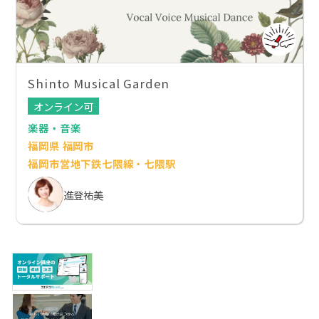
Shinto Musical Garden
オンライン可
楽器・音楽
福岡県 福岡市
福岡市営地下鉄七隈線・七隈駅
進登祐美