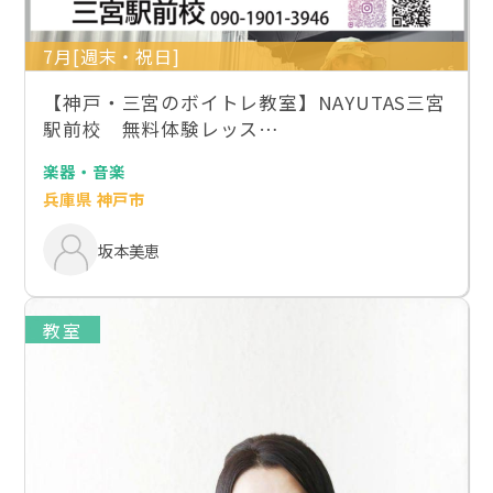
7月[週末・祝日]
【神戸・三宮のボイトレ教室】NAYUTAS三宮
駅前校 無料体験レッス…
楽器・音楽
兵庫県 神戸市
坂本美恵
教室