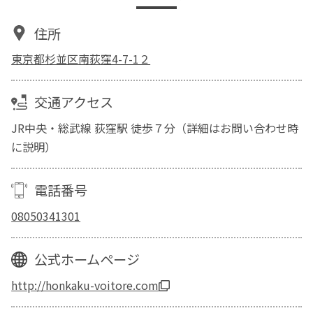
住所
東京都杉並区南荻窪4-7-1２
交通アクセス
JR中央・総武線 荻窪駅 徒歩７分（詳細はお問い合わせ時
に説明）
電話番号
08050341301
公式ホームページ
http://honkaku-voitore.com