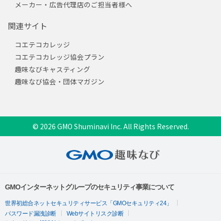
メーカー・広告代理店のご担当者様へ
関連サイト
コエテコカレッジ
コエテコカレッジ協会プラン
趣味なびキャスティング
趣味なび協会・団体マガジン
© 2026 GMO Shuminavi Inc. All Rights Reserved.