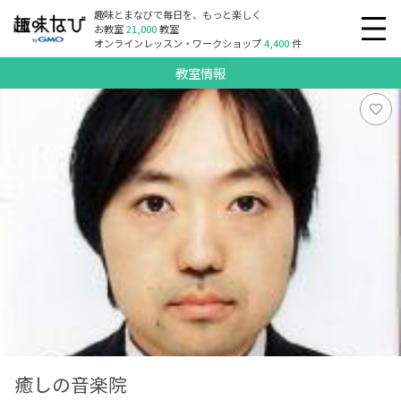
趣味とまなびで毎日を、もっと楽しく
お教室
21,000
教室
オンラインレッスン・ワークショップ
4,400
件
教室情報
癒しの音楽院