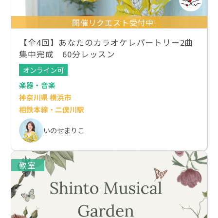
開催リクエスト受付中
【全4回】あなたのカラオケレパートリー2曲
集中完成 60分レッスン
オンライン可
楽器・音楽
神奈川県 横浜市
相鉄本線・二俣川駅
いのせまりこ
教室