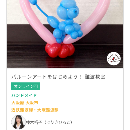
バルーンアートをはじめよう！ 難波教室
オンライン可
ハンドメイド
大阪府 大阪市
近鉄難波線・大阪難波駅
榛木裕子（はりきひろこ）