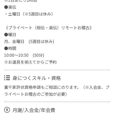
※1日あたり2科目
●奥伝
・土曜日（※5週目は休み）
《プライベート（相伝・奥伝）リモートお稽古》
●曜日
月、金曜日 (5週目は休み)
●時間
10:00～10:50 (50分)
※お道具を揃えてからご予約
身につくスキル・資格
裏千家許状資格申請もご相談にのります。（※入会金、プ
ライベートお稽古のご参加が必要）
月謝/入会金/年会費