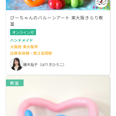
ぴーちゃんのバルーンアート 東大阪きらり教
室
オンライン可
ハンドメイド
大阪府 東大阪市
近鉄奈良線・若江岩田駅
榛木裕子（はりきひろこ）
教室