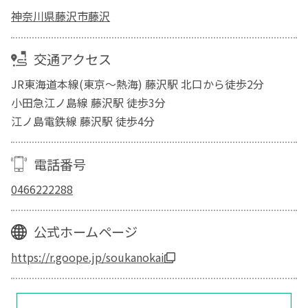
神奈川県藤沢市藤沢
交通アクセス
JR東海道本線(東京～熱海) 藤沢駅 北口から徒歩2分
小田急江ノ島線 藤沢駅 徒歩3分
江ノ島電鉄線 藤沢駅 徒歩4分
電話番号
0466222288
公式ホームページ
https://r.goope.jp/soukanokai