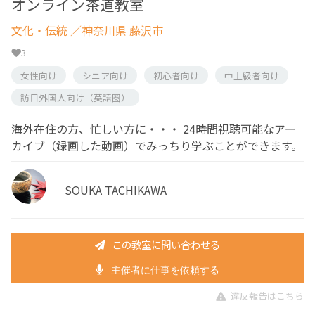
オンライン茶道教室
文化・伝統
／神奈川県 藤沢市
3
女性向け
シニア向け
初心者向け
中上級者向け
訪日外国人向け（英語圏）
海外在住の方、忙しい方に・・・ 24時間視聴可能なアー
カイブ（録画した動画）でみっちり学ぶことができます。
SOUKA TACHIKAWA
この教室に問い合わせる
主催者に仕事を依頼する
違反報告はこちら