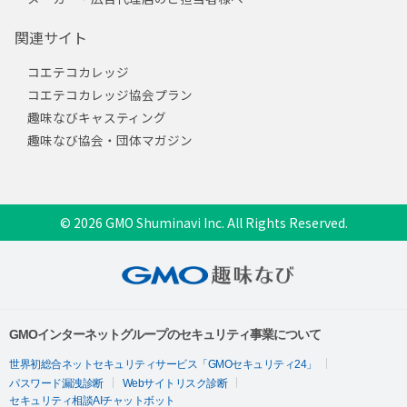
関連サイト
コエテコカレッジ
コエテコカレッジ協会プラン
趣味なびキャスティング
趣味なび協会・団体マガジン
© 2026 GMO Shuminavi Inc. All Rights Reserved.