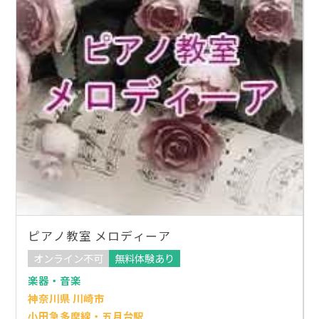
ピアノ教室 メロディーア
オンライン不可
無料体験あり
楽器・音楽
神奈川県 川崎市
小田急多摩線・五月台駅