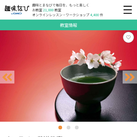
趣味とまなびで毎日を、もっと楽しく
お教室
21,000
教室
オンラインレッスン・ワークショップ
4,400
件
教室情報