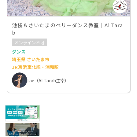
池袋＆さいたまのベリーダンス教室｜Al Tara
b
オンライン不可
ダンス
埼玉県 さいたま市
JR京浜東北線・浦和駅
tae（Al Tarab主宰）