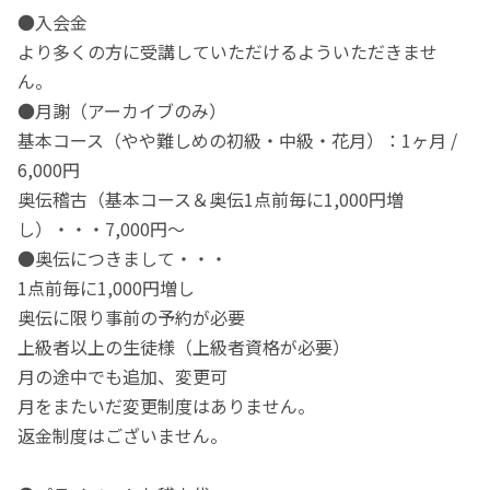
●入会金
より多くの方に受講していただけるよういただきませ
ん。
●月謝（アーカイブのみ）
基本コース（やや難しめの初級・中級・花月）：1ヶ月 /
6,000円
奥伝稽古（基本コース＆奥伝1点前毎に1,000円増
し）・・・7,000円～
●奥伝につきまして・・・
1点前毎に1,000円増し
奥伝に限り事前の予約が必要
上級者以上の生徒様（上級者資格が必要）
月の途中でも追加、変更可
月をまたいだ変更制度はありません。
返金制度はございません。