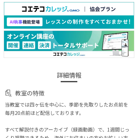
詳細情報
教室の特徴
当教室では四ヶ伝を中心に、季節を先取りしたお点前を
毎月20点前ほど配信しております。
すべて解説付きのアーカイブ（録画動画）で、1週間じっ
くり視聴できるため、海外にお住まいの方やお忙しい方