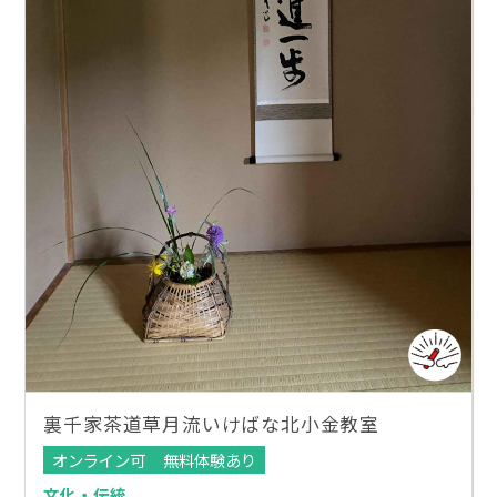
裏千家茶道草月流いけばな北小金教室
オンライン可
無料体験あり
文化・伝統