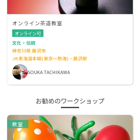
オンライン茶道教室
オンライン可
文化・伝統
神奈川県 藤沢市
JR東海道本線(東京～熱海)・藤沢駅
SOUKA TACHIKAWA
お勧めのワークショップ
教室