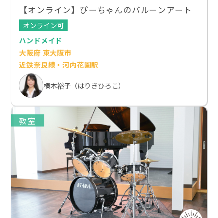
【オンライン】ぴーちゃんのバルーンアート
オンライン可
ハンドメイド
大阪府 東大阪市
近鉄奈良線・河内花園駅
榛木裕子（はりきひろこ）
教室