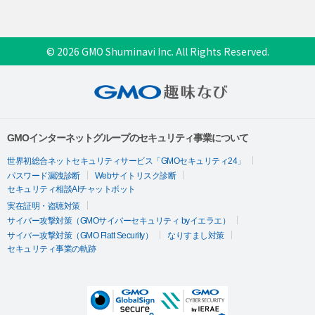
© 2026 GMO Shuminavi Inc. All Rights Reserved.