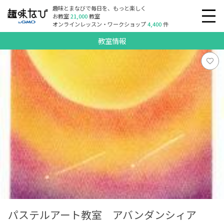
趣味とまなびで毎日を、もっと楽しく
お教室
21,000
教室
オンラインレッスン・ワークショップ
4,400
件
教室情報
パステルアート教室 アバンダンシィア