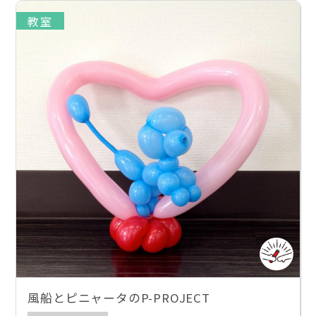
教室
風船とピニャータのP-PROJECT