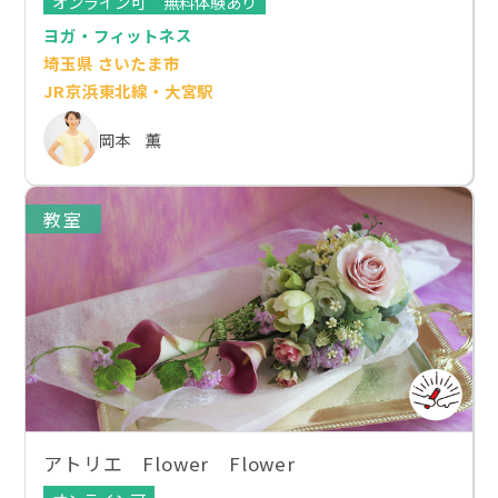
オンライン可
無料体験あり
ヨガ・フィットネス
埼玉県 さいたま市
JR京浜東北線・大宮駅
岡本 薫
教室
アトリエ Flower Flower