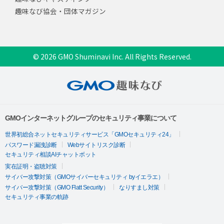
趣味なび協会・団体マガジン
© 2026 GMO Shuminavi Inc. All Rights Reserved.