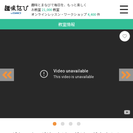
趣味とまなびで毎日を、もっと楽しく
お教室
21,000
教室
オンラインレッスン・ワークショップ
4,400
件
教室情報