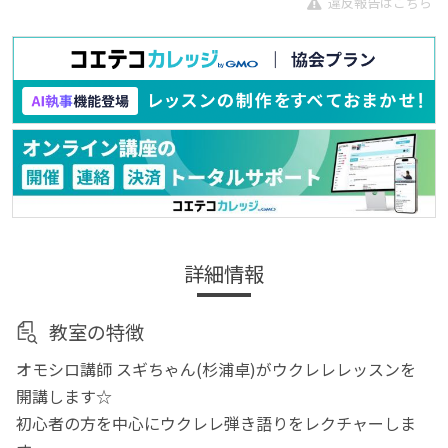
違反報告はこちら
詳細情報
教室の特徴
オモシロ講師 スギちゃん(杉浦卓)がウクレレレッスンを
開講します☆
初心者の方を中心にウクレレ弾き語りをレクチャーしま