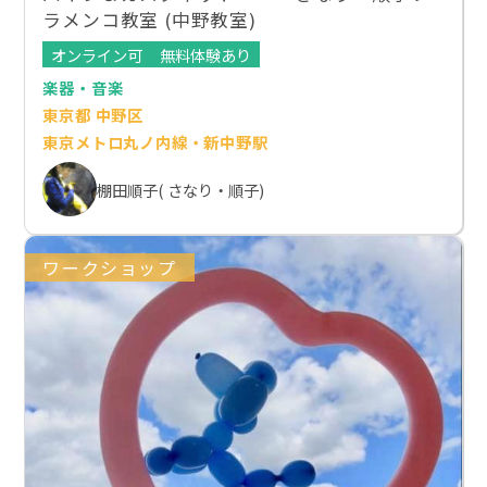
ラメンコ教室 (中野教室)
オンライン可
無料体験あり
楽器・音楽
東京都 中野区
東京メトロ丸ノ内線・新中野駅
棚田順子( さなり・順子)
ワークショップ