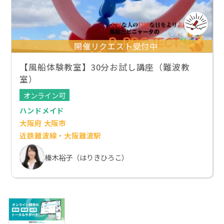
開催リクエスト受付中
【風船体験教室】30分お試し講座（難波教
室）
オンライン可
ハンドメイド
大阪府 大阪市
近鉄難波線・大阪難波駅
榛木裕子（はりきひろこ）