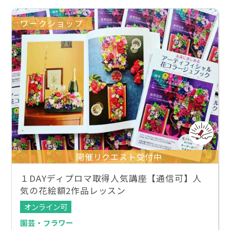
ワークショップ
開催リクエスト受付中
１DAYディプロマ取得人気講座【通信可】人
気の花絵額2作品レッスン
オンライン可
園芸・フラワー