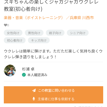
スギちゃんの楽しくジャガジャガウクレレ
教室(初心者向け)
楽器・音楽（ボイストレーニング）
／兵庫県 川西市
0
女性向け
男性向け
親子向け
シニア向け
初心者向け
キッズ向け
ウクレレは簡単に弾けます。ただただ楽しく気持ち良くウ
クレレ弾き語りをしましょう！
杉浦 卓
本人確認済み
この教室に問い合わせる
主催者に仕事を依頼する