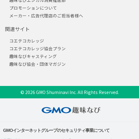
趣味なびエシカル消費推進部
プロモーションについて
メーカー・広告代理店のご担当者様へ
関連サイト
コエテコカレッジ
コエテコカレッジ協会プラン
趣味なびキャスティング
趣味なび協会・団体マガジン
© 2026 GMO Shuminavi Inc. All Rights Reserved.