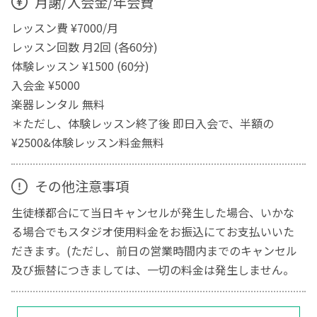
月謝/入会金/年会費
レッスン費 ¥7000/月
レッスン回数 月2回 (各60分)
体験レッスン ¥1500 (60分)
入会金 ¥5000
楽器レンタル 無料
＊ただし、体験レッスン終了後 即日入会で、半額の
¥2500&体験レッスン料金無料
その他注意事項
生徒様都合にて当日キャンセルが発生した場合、いかな
る場合でもスタジオ使用料金をお振込にてお支払いいた
だきます。(ただし、前日の営業時間内までのキャンセル
及び振替につきましては、一切の料金は発生しません。