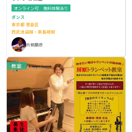
オンライン可
無料体験あり
ダンス
東京都 豊島区
西武池袋線・東長崎駅
片桐勝彦
教室