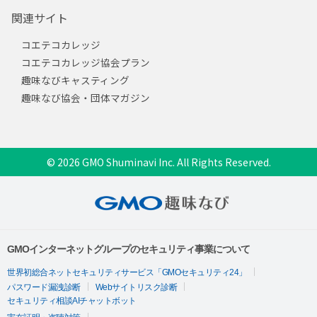
関連サイト
コエテコカレッジ
コエテコカレッジ協会プラン
趣味なびキャスティング
趣味なび協会・団体マガジン
© 2026 GMO Shuminavi Inc. All Rights Reserved.