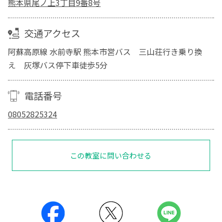
熊本県尾ノ上3丁目9番8号
交通アクセス
阿蘇高原線 水前寺駅 熊本市営バス 三山荘行き乗り換
え 灰塚バス停下車徒歩5分
電話番号
08052825324
この教室に問い合わせる