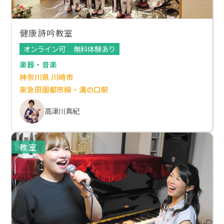
健康詩吟教室
オンライン可
無料体験あり
楽器・音楽
神奈川県 川崎市
東急田園都市線・溝の口駅
高津川真紀
教室