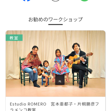
お勧めのワークショップ
教室
Estudio ROMERO 宮本亜都子・片桐勝彦フ
ラメンコ教室