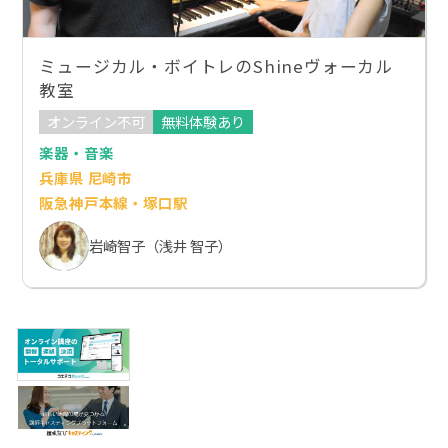
ミュージカル・ボイトレのShineヴォーカル
教室
オンライン不可
無料体験あり
楽器・音楽
兵庫県 尼崎市
阪急神戸本線・塚口駅
岩崎智子（浅井 智子）