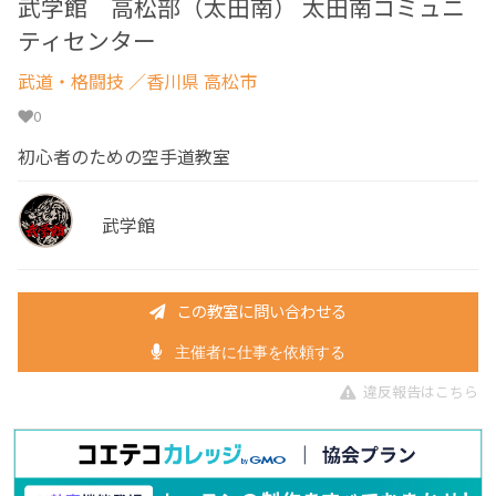
武学館 高松部（太田南） 太田南コミュニ
ティセンター
武道・格闘技
／香川県 高松市
0
初心者のための空手道教室
武学館
この教室に問い合わせる
主催者に仕事を依頼する
違反報告はこちら