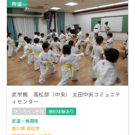
教室
武学館 高松部（中央） 太田中央コミュニテ
ィセンター
オンライン不可
無料体験あり
武道・格闘技
香川県 高松市