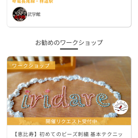
琴電長尾線・林道駅
武学館
お勧めのワークショップ
ワークショップ
開催リクエスト受付中
【恵比寿】初めてのビーズ刺繍 基本テクニッ