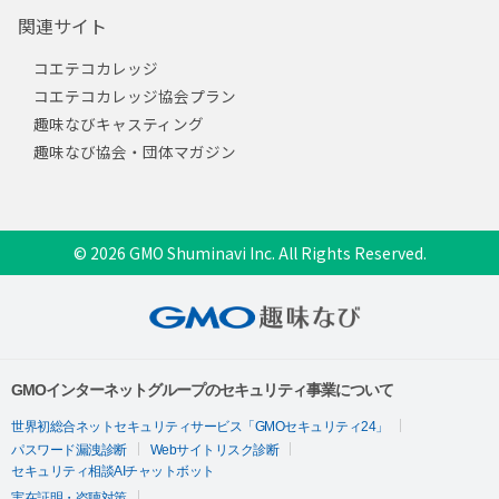
関連サイト
コエテコカレッジ
コエテコカレッジ協会プラン
趣味なびキャスティング
趣味なび協会・団体マガジン
© 2026 GMO Shuminavi Inc. All Rights Reserved.