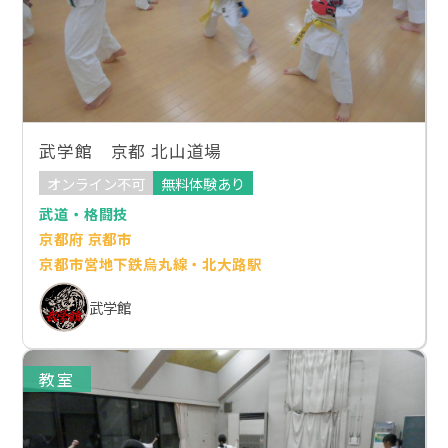
武学館 京都 北山道場
オンライン不可
無料体験あり
武道・格闘技
京都府 京都市
京都市営地下鉄烏丸線・北大路駅
武学館
教室