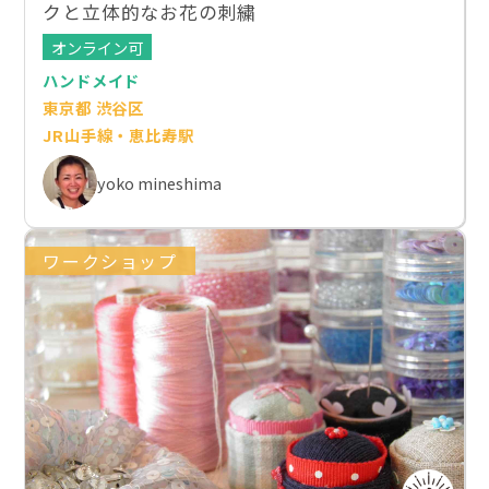
クと立体的なお花の刺繍
オンライン可
ハンドメイド
東京都 渋谷区
JR山手線・恵比寿駅
yoko mineshima
ワークショップ