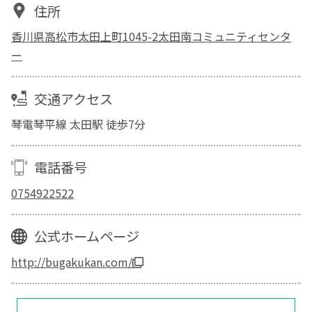
住所
香川県高松市太田上町1045-2太田南コミュニティセンタ
ー
交通アクセス
琴電琴平線 太田駅 徒歩7分
電話番号
0754922522
公式ホームページ
http://bugakukan.com/