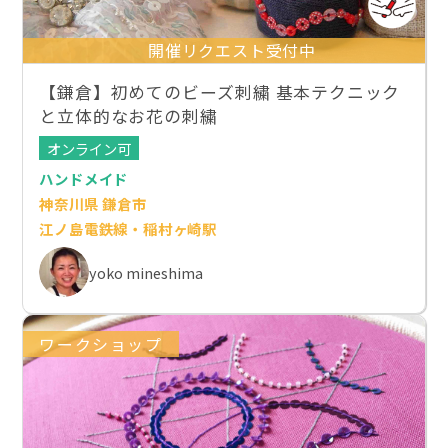
開催リクエスト受付中
【鎌倉】初めてのビーズ刺繍 基本テクニック
と立体的なお花の刺繍
オンライン可
ハンドメイド
神奈川県 鎌倉市
江ノ島電鉄線・稲村ヶ崎駅
yoko mineshima
ワークショップ