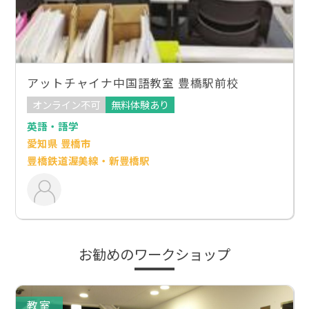
アットチャイナ中国語教室 豊橋駅前校
オンライン不可
無料体験あり
英語・語学
愛知県 豊橋市
豊橋鉄道渥美線・新豊橋駅
お勧めのワークショップ
教室