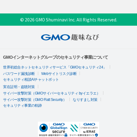
© 2026 GMO Shuminavi Inc. All Rights Reserved.