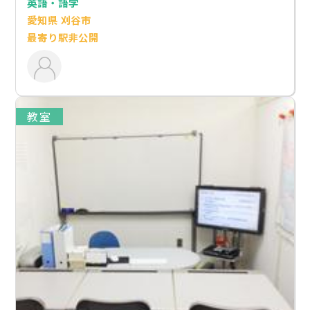
英語・語学
愛知県 刈谷市
最寄り駅非公開
教室