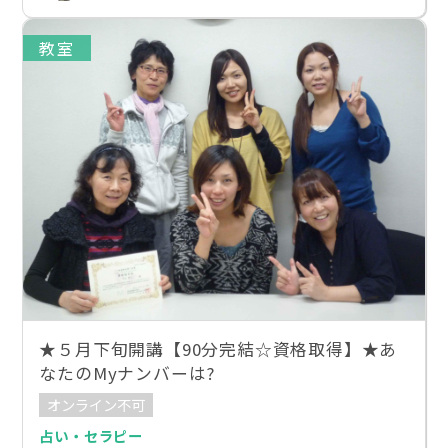
教室
★５月下旬開講【90分完結☆資格取得】★あ
なたのMyナンバーは?
オンライン不可
占い・セラピー