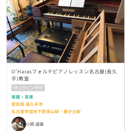
O'Harasフォルテピアノレッスン名古屋(長久
手)教室
オンライン不可
楽器・音楽
愛知県 長久手市
名古屋市営地下鉄東山線・藤が丘駅
小原 道雄