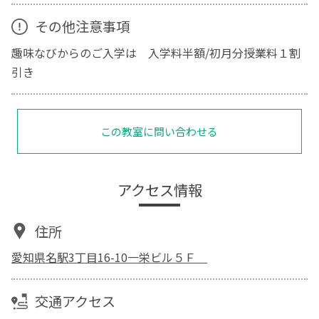
その他注意事項
趣味なびからのご入学は 入学料半額/初月分授業料１割
引き
この教室に問い合わせる
アクセス情報
住所
愛知県名駅3丁目16-10一栄ビル５Ｆ
交通アクセス