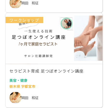
岡田 和征
ワークショップ
セラピスト育成 足つぼオンライン講座
美容・健康
栃木県 宇都宮市
岡田 和征