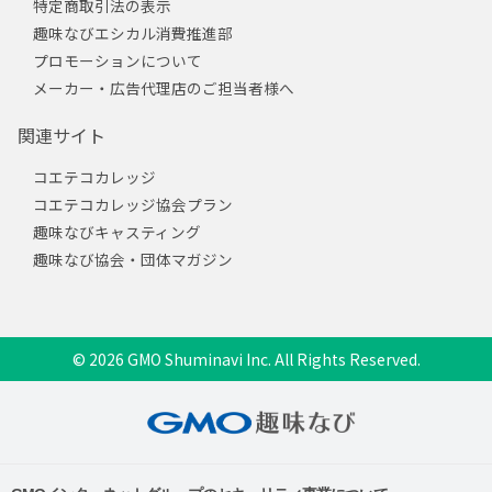
特定商取引法の表示
趣味なびエシカル消費推進部
プロモーションについて
メーカー・広告代理店のご担当者様へ
関連サイト
コエテコカレッジ
コエテコカレッジ協会プラン
趣味なびキャスティング
趣味なび協会・団体マガジン
© 2026 GMO Shuminavi Inc. All Rights Reserved.