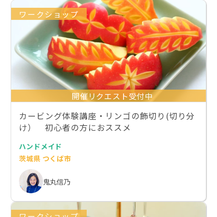
ワークショップ
開催リクエスト受付中
カービング体験講座・リンゴの飾切り(切り分
け） 初心者の方におススメ
ハンドメイド
茨城県 つくば市
鬼丸信乃
ワークショップ