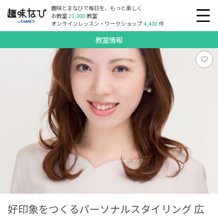
趣味とまなびで毎日を、もっと楽しく
お教室
21,000
教室
オンラインレッスン・ワークショップ
4,400
件
教室情報
好印象をつくるパーソナルスタイリング 広