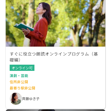
すぐに役立つ朗読オンラインプログラム（基
礎編）
オンライン可
演劇・芸能
住所非公開
最寄り駅非公開
斉藤ゆき子