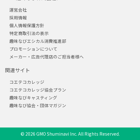
運営会社
採用情報
個人情報保護方針
特定商取引法の表示
趣味なびエシカル消費推進部
プロモーションについて
メーカー・広告代理店のご担当者様へ
関連サイト
コエテコカレッジ
コエテコカレッジ協会プラン
趣味なびキャスティング
趣味なび協会・団体マガジン
© 2026 GMO Shuminavi Inc. All Rights Reserved.