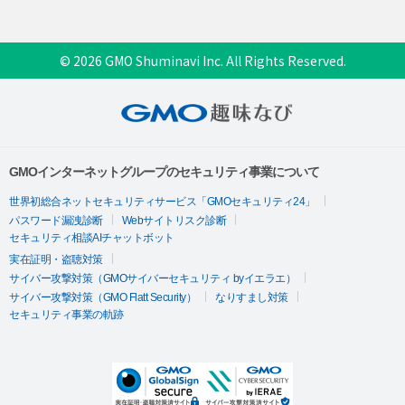
© 2026 GMO Shuminavi Inc. All Rights Reserved.