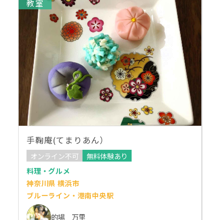
教室
手鞠庵(てまりあん）
オンライン不可
無料体験あり
料理・グルメ
神奈川県 横浜市
ブルーライン・港南中央駅
的場 万里