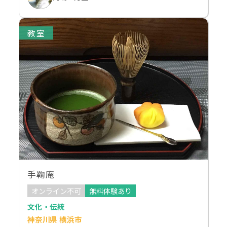
教室
手鞠庵
オンライン不可
無料体験あり
文化・伝統
神奈川県 横浜市