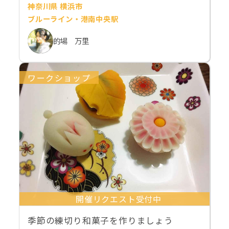
神奈川県 横浜市
ブルーライン・港南中央駅
的場 万里
ワークショップ
開催リクエスト受付中
季節の練切り和菓子を作りましょう