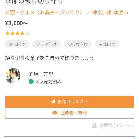
季節の練り切り作り
料理・グルメ（お菓子・パン作り）
／ 神奈川県 横浜市
¥3,000〜
女性向け
シニア向け
初心者向け
男性向け
練り切り和菓子をご自分で作りましょう
的場 万里
本人確認済み
開催リクエスト
主催者へ質問
違反報告はこちら