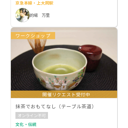
京急本線・上大岡駅
的場 万里
ワークショップ
開催リクエスト受付中
抹茶でおもてなし（テーブル茶道）
オンライン不可
文化・伝統