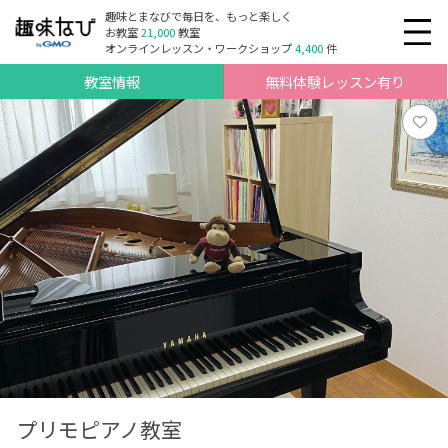
趣味とまなびで毎日を、もっと楽しく
お教室
21,000
教室
オンラインレッスン・ワークショップ
4,400
件
教室情報
無料体験レッスン有り
プリモピアノ教室