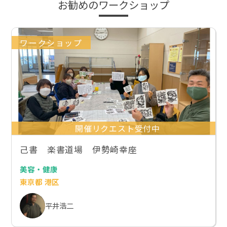
お勧めのワークショップ
ワークショップ
開催リクエスト受付中
己書 楽書道場 伊勢崎幸座
美容・健康
東京都 港区
平井浩二