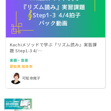
Kachiメソッドで学ぶ『リズム読み』実習課
題 Step1-3 4/…
楽器・音楽
愛知県 知多市
可知 奈尾子