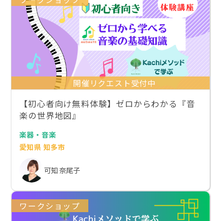
開催リクエスト受付中
【初心者向け無料体験】ゼロからわかる『音
楽の世界地図』
楽器・音楽
愛知県 知多市
可知 奈尾子
ワークショップ