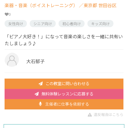
楽器・音楽（ボイストレーニング）
／東京都 世田谷区
0
女性向け
シニア向け
初心者向け
キッズ向け
「ピアノ大好き！」になって音楽の楽しさを一緒に共有い
たしましょう♪
大石郁子
この教室に問い合わせる
無料体験レッスンに応募する
主催者に仕事を依頼する
違反報告はこちら