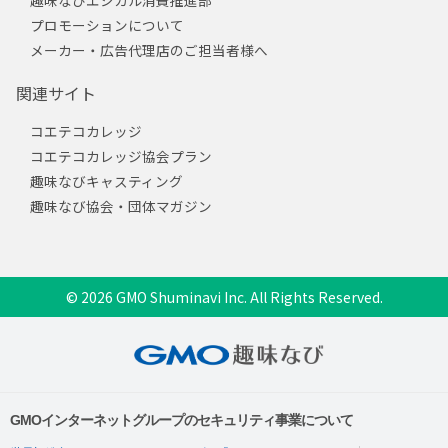
趣味なびエシカル消費推進部
プロモーションについて
メーカー・広告代理店のご担当者様へ
関連サイト
コエテコカレッジ
コエテコカレッジ協会プラン
趣味なびキャスティング
趣味なび協会・団体マガジン
© 2026 GMO Shuminavi Inc. All Rights Reserved.