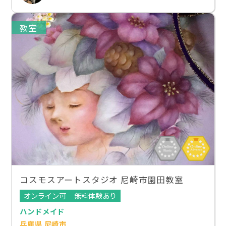
教室
コスモスアートスタジオ 尼崎市園田教室
オンライン可
無料体験あり
ハンドメイド
兵庫県 尼崎市