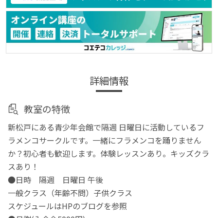
詳細情報
教室の特徴
新松戸にある青少年会館で隔週 日曜日に活動しているフ
ラメンコサークルです。一緒にフラメンコを踊りません
か？初心者も歓迎します。体験レッスンあり。キッズクラ
スあり！
●日時 隔週 日曜日 午後
一般クラス（年齢不問）子供クラス
スケジュールはHPのブログを参照