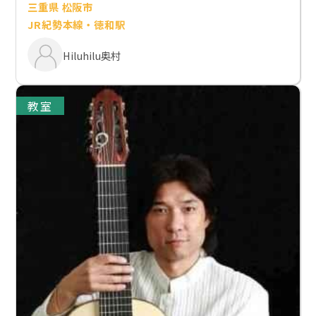
三重県 松阪市
JR紀勢本線・徳和駅
Hiluhilu奥村
教室