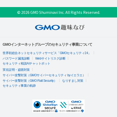
© 2026 GMO Shuminavi Inc. All Rights Reserved.