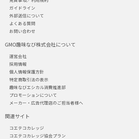
免責事項／利用規約
ガイドライン
外部送信について
よくある質問
お問い合わせ
GMO趣味なび株式会社について
運営会社
採用情報
個人情報保護方針
特定商取引法の表示
趣味なびエシカル消費推進部
プロモーションについて
メーカー・広告代理店のご担当者様へ
関連サイト
コエテコカレッジ
コエテコカレッジ協会プラン