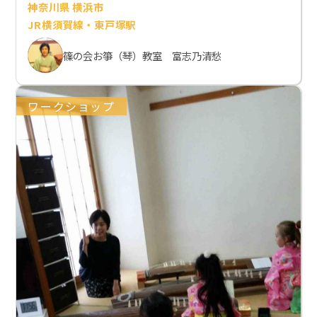
神奈川県 横浜市
JR横須賀線・東戸塚駅
篠の会お箏（琴）教室 富志乃清愁
ワークショップ