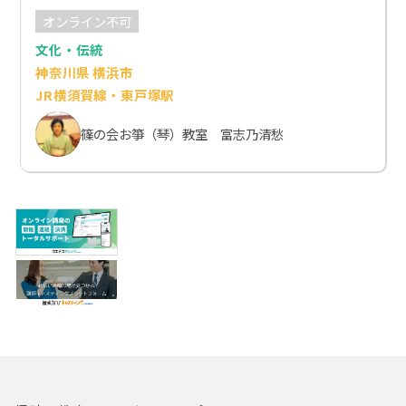
オンライン不可
文化・伝統
神奈川県 横浜市
JR横須賀線・東戸塚駅
篠の会お箏（琴）教室 富志乃清愁