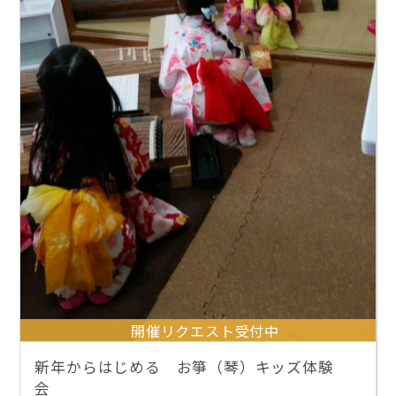
開催リクエスト受付中
新年からはじめる お箏（琴）キッズ体験
会