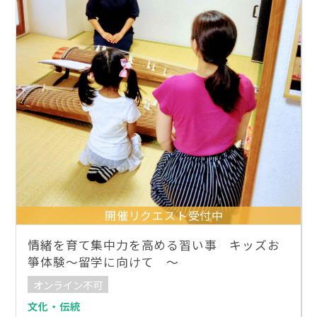
開催リクエスト受付中
情緒を育て集中力を高める習い事 キッズお
箏体験～留学に向けて 〜
オンライン不可
文化・伝統