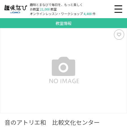
趣味とまなびで毎日を、もっと楽しく
お教室
21,000
教室
オンラインレッスン・ワークショップ
4,400
件
教室情報
音のアトリエ和 比較文化センター
音のアトリエ和 比較文化センター