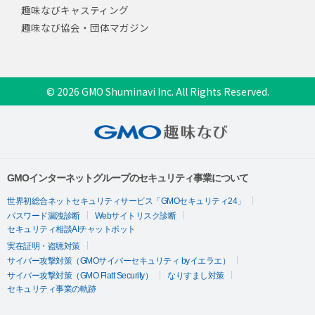
趣味なびキャスティング
趣味なび協会・団体マガジン
© 2026 GMO Shuminavi Inc. All Rights Reserved.