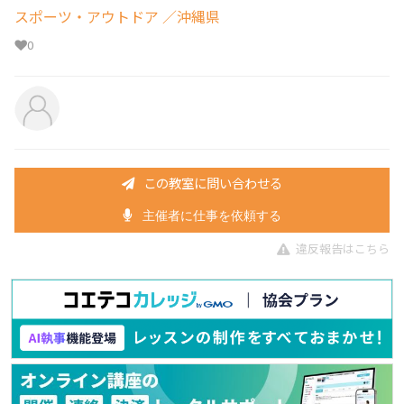
スポーツ・アウトドア
／沖縄県
0
この教室に問い合わせる
主催者に仕事を依頼する
違反報告はこちら