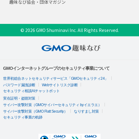
趣味なび協会・団体マガジン
© 2026 GMO Shuminavi Inc. All Rights Reserved.