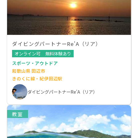
ダイビングパートナーRe'A（リア）
オンライン可
無料体験あり
スポーツ・アウトドア
和歌山県 田辺市
きのくに線・紀伊田辺駅
ダイビングパートナーRe'A（リア）
教室