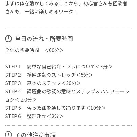
まずは体を動かしてみることから。初心者さんも経験者
さんも、一緒に楽しめるワーク！
当日の流れ・所要時間
全体の所要時間 ＜60分＞
STEP１ 簡単な自己紹介・フラについて＜3分＞
STEP２ 準備運動のストレッチ＜5分＞
STEP３ 基本のステップ＜20分＞
STEP４ 課題曲の歌詞の意味とステップ＆ハンドモーシ
ョン＜２0分＞
STEP５ 習った曲を通して踊ります＜10分＞
STEP６ 整理運動＜2分＞
その他注意事項