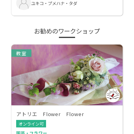
ユキコ・プメハナ・タダ
お勧めのワークショップ
教室
アトリエ Flower Flower
オンライン可
園芸・フラワー