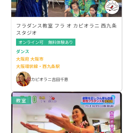
フラダンス教室 フラ オ カピオラニ 西九条
スタジオ
オンライン可
無料体験あり
ダンス
大阪府 大阪市
大阪環状線・西九条駅
カピオラニ吉田千恵
教室