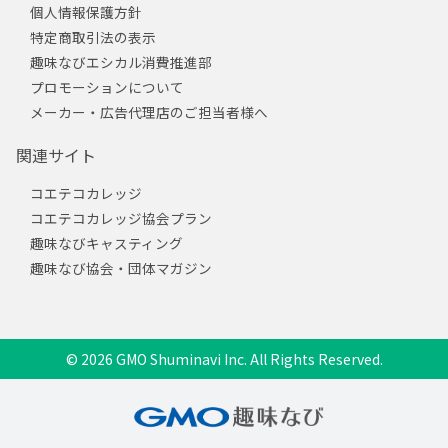
個人情報保護方針
特定商取引法の表示
趣味なびエシカル消費推進部
プロモーションについて
メーカー・広告代理店のご担当者様へ
関連サイト
コエテコカレッジ
コエテコカレッジ協会プラン
趣味なびキャスティング
趣味なび協会・団体マガジン
© 2026 GMO Shuminavi Inc. All Rights Reserved.