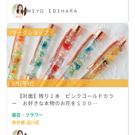
ＭＩＹＯ ＥＢＩＨＡＲＡ
ワークショップ
9月[平日]
【対面】残り１本 ピンクゴールドカラ
ー お好きな本物のお花を１００…
園芸・フラワー
東京都 品川区