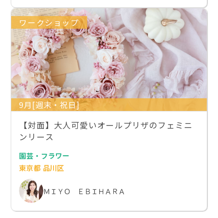
ワークショップ
9月[週末・祝日]
【対面】大人可愛いオールプリザのフェミニ
ンリース
園芸・フラワー
東京都 品川区
ＭＩＹＯ ＥＢＩＨＡＲＡ