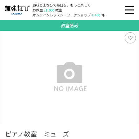
趣味とまなびで毎日を、もっと楽しく
お教室
21,000
教室
オンラインレッスン・ワークショップ
4,400
件
教室情報
ピアノ教室 ミューズ
ピアノ教室 ミューズ