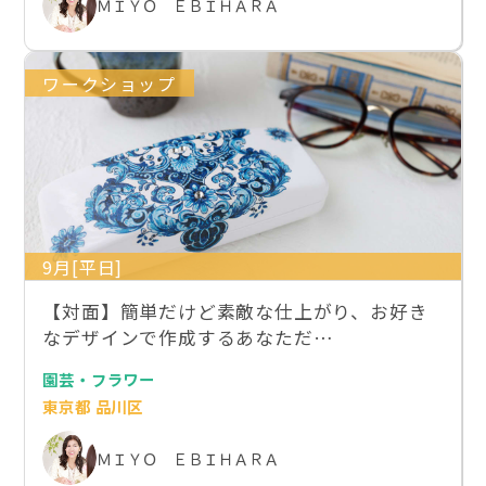
ＭＩＹＯ ＥＢＩＨＡＲＡ
ワークショップ
9月[平日]
【対面】簡単だけど素敵な仕上がり、お好き
なデザインで作成するあなただ…
園芸・フラワー
東京都 品川区
ＭＩＹＯ ＥＢＩＨＡＲＡ