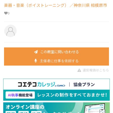
楽器・音楽（ボイストレーニング）
／神奈川県 相模原市
0
この教室に問い合わせる
主催者に仕事を依頼する
違反報告はこちら