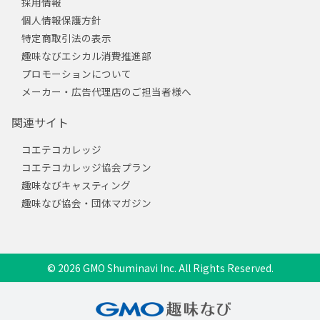
採用情報
個人情報保護方針
特定商取引法の表示
趣味なびエシカル消費推進部
プロモーションについて
メーカー・広告代理店のご担当者様へ
関連サイト
コエテコカレッジ
コエテコカレッジ協会プラン
趣味なびキャスティング
趣味なび協会・団体マガジン
© 2026 GMO Shuminavi Inc. All Rights Reserved.