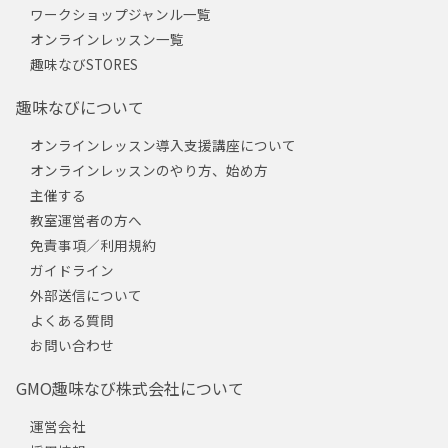
ワークショップジャンル一覧
オンラインレッスン一覧
趣味なびSTORES
趣味なびについて
オンラインレッスン導入支援講座について
オンラインレッスンのやり方、始め方
主催する
教室運営者の方へ
免責事項／利用規約
ガイドライン
外部送信について
よくある質問
お問い合わせ
GMO趣味なび株式会社について
運営会社