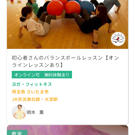
初心者さんのバランスボールレッスン【オン
ラインレッスンあり】
オンライン可
無料体験あり
ヨガ・フィットネス
埼玉県 さいたま市
JR京浜東北線・大宮駅
岡本 薫
教室