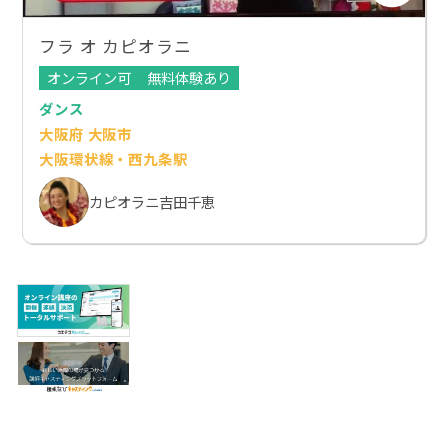
フラ オ カピオラニ
オンライン可
無料体験あり
ダンス
大阪府 大阪市
大阪環状線・西九条駅
カピオラニ吉田千恵