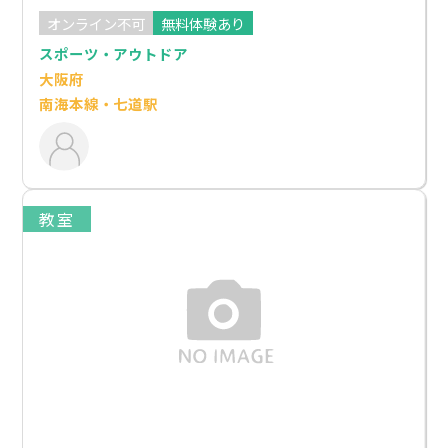
オンライン不可
無料体験あり
スポーツ・アウトドア
大阪府
南海本線・七道駅
教室