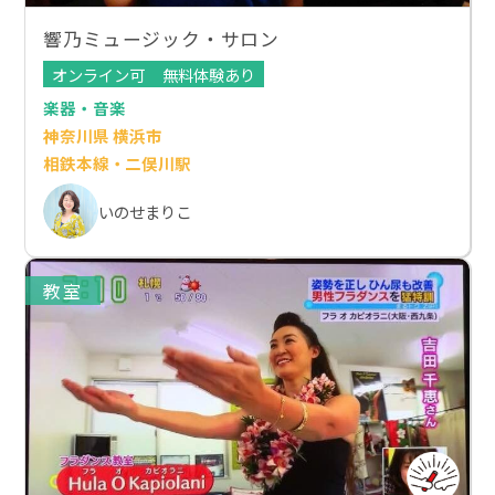
響乃ミュージック・サロン
オンライン可
無料体験あり
楽器・音楽
神奈川県 横浜市
相鉄本線・二俣川駅
いのせまりこ
教室