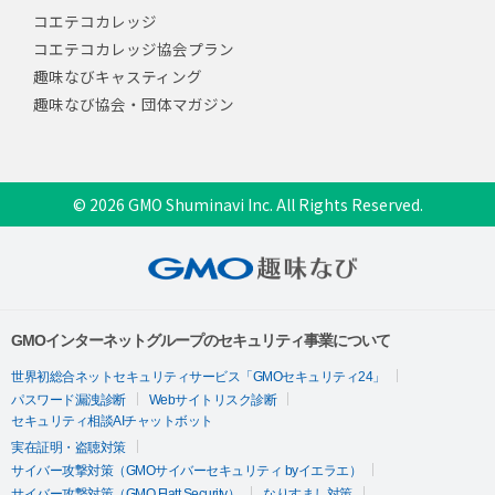
コエテコカレッジ
コエテコカレッジ協会プラン
趣味なびキャスティング
趣味なび協会・団体マガジン
© 2026 GMO Shuminavi Inc. All Rights Reserved.