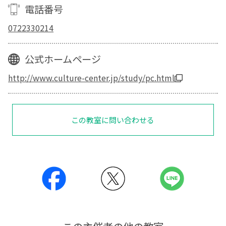
電話番号
0722330214
公式ホームページ
http://www.culture-center.jp/study/pc.html
この教室に問い合わせる