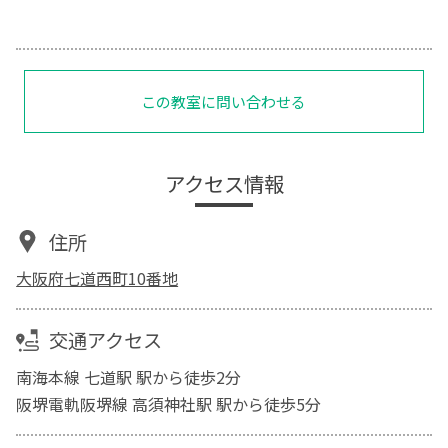
この教室に問い合わせる
アクセス情報
住所
大阪府七道西町10番地
交通アクセス
南海本線 七道駅 駅から徒歩2分
阪堺電軌阪堺線 高須神社駅 駅から徒歩5分