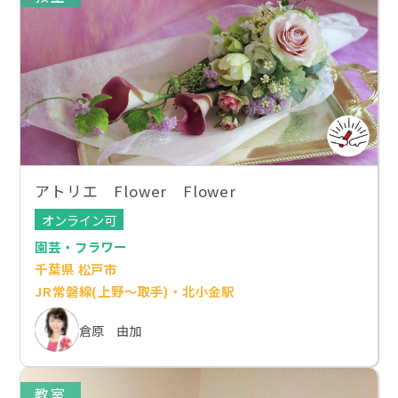
アトリエ Flower Flower
オンライン可
園芸・フラワー
千葉県 松戸市
JR常磐線(上野～取手)・北小金駅
倉原 由加
教室