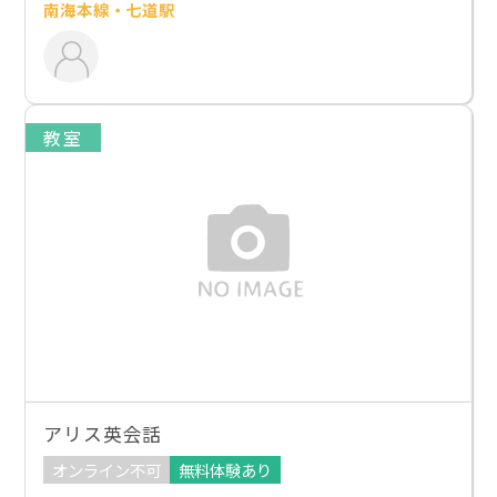
南海本線・七道駅
教室
アリス英会話
オンライン不可
無料体験あり