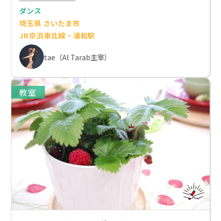
ダンス
埼玉県 さいたま市
JR京浜東北線・浦和駅
tae（Al Tarab主宰）
教室