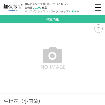
趣味とまなびで毎日を、もっと楽しく
お教室
21,000
教室
オンラインレッスン・ワークショップ
4,400
件
教室情報
生け花（小原流）
生け花（小原流）