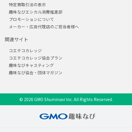
特定商取引法の表示
趣味なびエシカル消費推進部
プロモーションについて
メーカー・広告代理店のご担当者様へ
関連サイト
コエテコカレッジ
コエテコカレッジ協会プラン
趣味なびキャスティング
趣味なび協会・団体マガジン
© 2026 GMO Shuminavi Inc. All Rights Reserved.