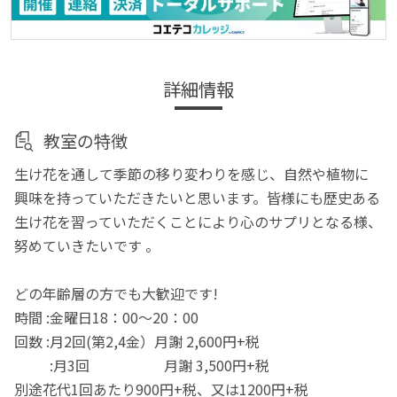
詳細情報
教室の特徴
生け花を通して季節の移り変わりを感じ、自然や植物に
興味を持っていただきたいと思います。皆様にも歴史ある
生け花を習っていただくことにより心のサプリとなる様、
努めていきたいです 。
どの年齢層の方でも大歓迎です!
時間 :金曜日18：00～20：00
回数 :月2回(第2,4金）月謝 2,600円+税
:月3回 月謝 3,500円+税
別途花代1回あたり900円+税、又は1200円+税