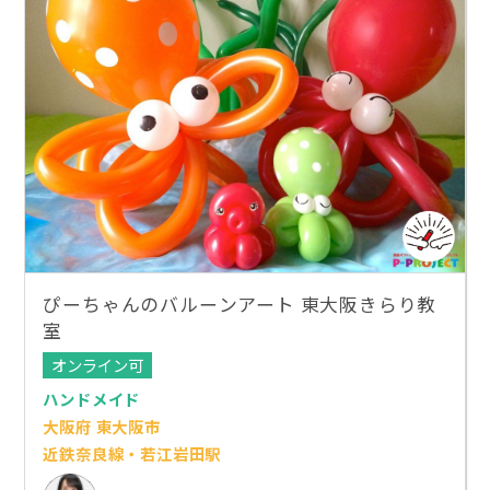
ぴーちゃんのバルーンアート 東大阪きらり教
室
オンライン可
ハンドメイド
大阪府 東大阪市
近鉄奈良線・若江岩田駅