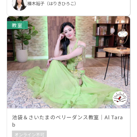
榛木裕子（はりきひろこ）
教室
池袋＆さいたまのベリーダンス教室｜Al Tara
b
オンライン不可