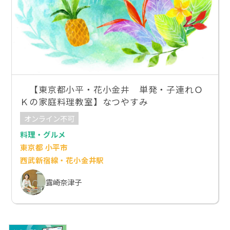
【東京都小平・花小金井 単発・子連れＯ
Ｋの家庭料理教室】なつやすみ
オンライン不可
料理・グルメ
東京都 小平市
西武新宿線・花小金井駅
露崎奈津子