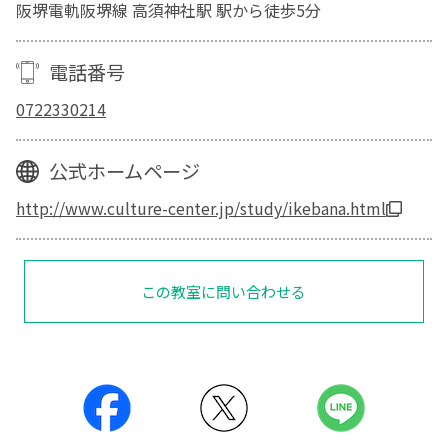
阪堺電軌阪堺線 高須神社駅 駅から徒歩5分
電話番号
0722330214
公式ホームページ
http://www.culture-center.jp/study/ikebana.html
この教室に問い合わせる