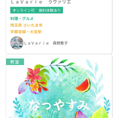
ＬａＶａｒｉｅ ラヴァリエ
オンライン可
無料体験あり
料理・グルメ
埼玉県 さいたま市
宇都宮線・大宮駅
ＬａＶａｒｉｅ 森野恵子
教室