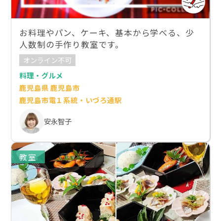
お料理やパン、ケーキ、基本から学べる、少
人数制の手作り教室です。
オンライン不可
料理・グルメ
鹿児島県 鹿児島市
鹿児島市電１系統・いづろ通駅
安永智子
教室