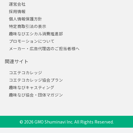
運営会社
採用情報
個人情報保護方針
特定商取引法の表示
趣味なびエシカル消費推進部
プロモーションについて
メーカー・広告代理店のご担当者様へ
関連サイト
コエテコカレッジ
コエテコカレッジ協会プラン
趣味なびキャスティング
趣味なび協会・団体マガジン
© 2026 GMO Shuminavi Inc. All Rights Reserved.