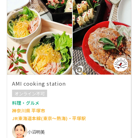
AMI cooking station
オンライン不可
料理・グルメ
神奈川県 平塚市
JR東海道本線(東京～熱海)・平塚駅
小沼明美