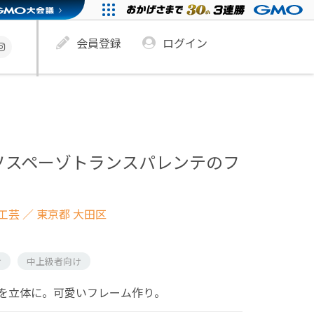
会員登録
ログイン
ver.ソスペーゾトランスパレンテのフ
工芸
／ 東京都 大田区
け
中上級者向け
を立体に。可愛いフレーム作り。