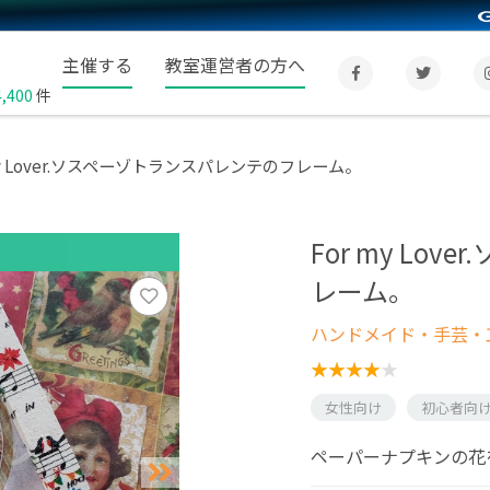
主催する
教室運営者の方へ
4,400
件
my Lover.ソスペーゾトランスパレンテのフレーム。
For my Lo
レーム。
ハンドメイド・手芸・
女性向け
初心者向
ペーパーナプキンの花