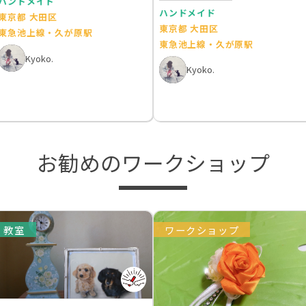
ハンドメイド
ハンドメイド
東京都 大田区
東京都 大田区
東急池上線・久が原駅
東急池上線・久が原駅
Kyoko.
Kyoko.
お勧めのワークショップ
教室
ワークショップ