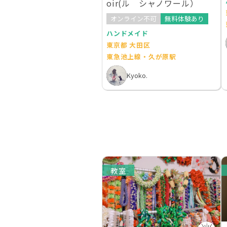
oir(ル シャノワール）
オンライン不可
無料体験あり
ハンドメイド
東京都 大田区
東急池上線・久が原駅
Kyoko.
教室