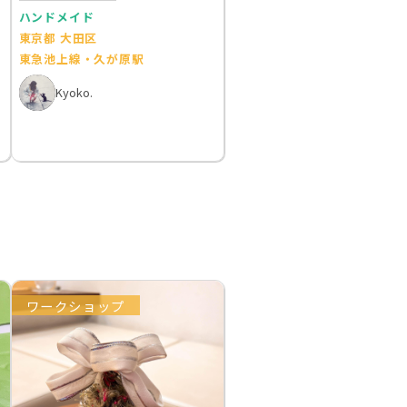
ハンドメイド
東京都 大田区
東急池上線・久が原駅
Kyoko.
ワークショップ