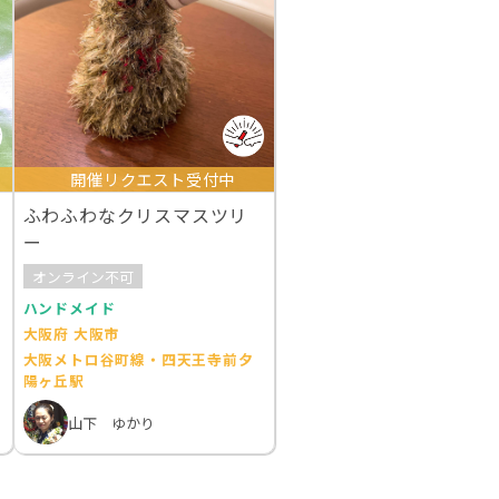
開催リクエスト受付中
ふわふわなクリスマスツリ
ー
オンライン不可
ハンドメイド
大阪府 大阪市
大阪メトロ谷町線・四天王寺前夕
陽ヶ丘駅
山下 ゆかり