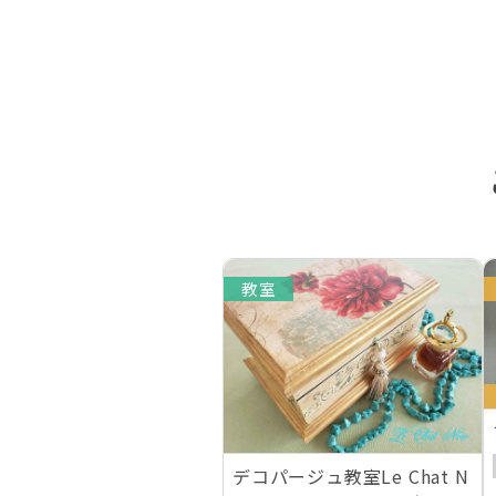
教室
デコパージュ教室Le Chat N