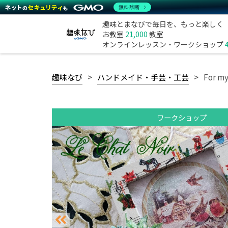
無料診断
趣味とまなびで毎日を、もっと楽しく
お教室
21,000
教室
オンラインレッスン・ワークショップ
趣味なび
ハンドメイド・手芸・工芸
For 
ワークショップ