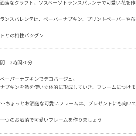
洒落なクラフト、ソスペーゾトランスパレンテで可愛い花を作
ランスパレンテは、ペーパーナプキン、プリントペーパーや布
トとの相性バツグン
間 2時間30分
ペーパーナプキンでデコパージュ。
ナプキンを熱を使い立体的に形成していき、フレームにつけま
 Lover…ちょっとお洒落な可愛いフレームは、プレゼントにも向い
一つのお洒落で可愛いフレームを作りましょう