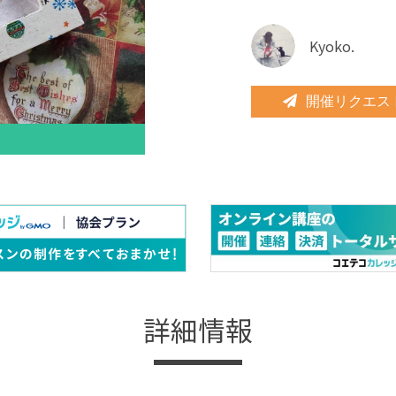
Kyoko.
開催リクエス
詳細情報