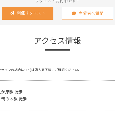
リクエスト受付中です！
主催者へ質問
開催リクエスト
アクセス情報
ンラインの場合はURL)は購入完了後にご確認ください。
久が原駅 徒歩
 鵜の木駅 徒歩