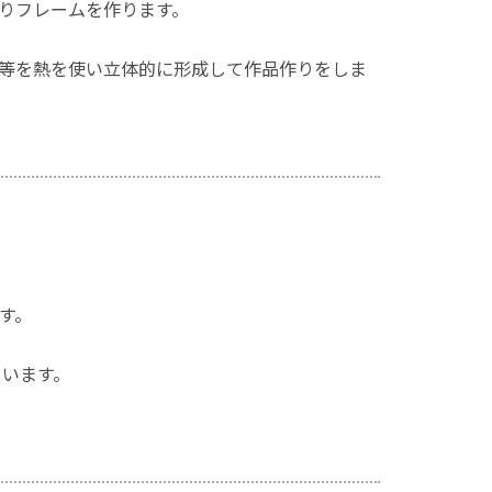
りフレームを作ります。
等を熱を使い立体的に形成して作品作りをしま
す。
ています。