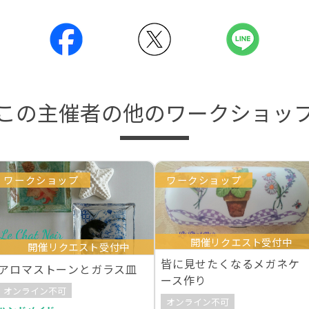
この主催者の他のワークショッ
ワークショップ
ワークショップ
開催リクエスト受付中
開催リクエスト受付中
皆に見せたくなるメガネケ
アロマストーンとガラス皿
ース作り
オンライン不可
オンライン不可