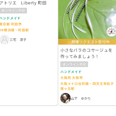
アトリエ Liberty 町田
オンライン不可
ハンドメイド
東京都 町田市
JR横浜線・町田駅
三宅 淳子
開催リクエスト受付中
小さなバラのコサージュを
作ってみましょう！
オンライン不可
ハンドメイド
大阪府 大阪市
大阪メトロ谷町線・四天王寺前夕
陽ヶ丘駅
山下 ゆかり