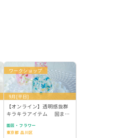
ワークショップ
9月[平日]
【オンライン】透明感抜群
キラキラアイテム 固まる
ハーバリウムで作る…
園芸・フラワー
東京都 品川区