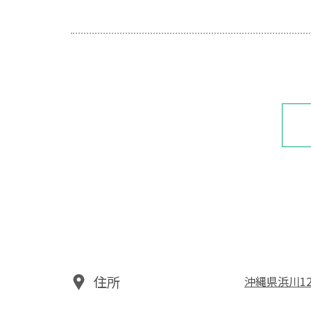
住所
沖縄県浜川12