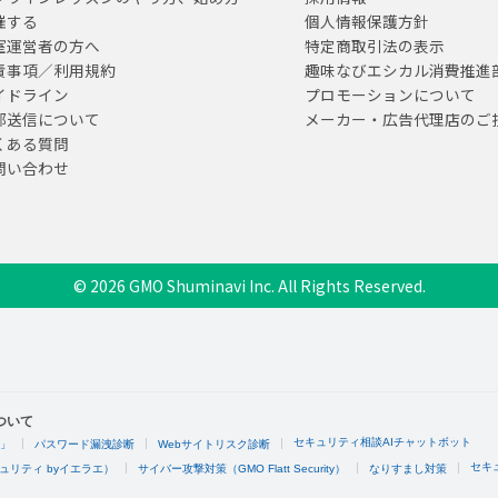
催する
個人情報保護方針
室運営者の方へ
特定商取引法の表示
責事項／利用規約
趣味なびエシカル消費推進
イドライン
プロモーションについて
部送信について
メーカー・広告代理店のご
くある質問
問い合わせ
© 2026 GMO Shuminavi Inc. All Rights Reserved.