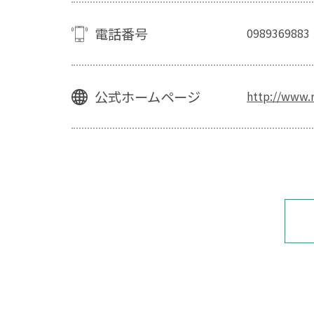
電話番号
0989369883
公式ホームページ
http://www.