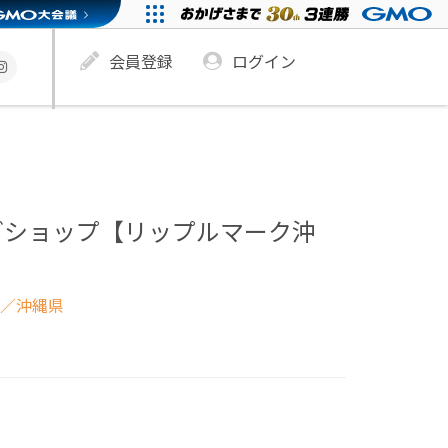
会員登録
ログイン
グショップ【リップルマーク沖
／沖縄県