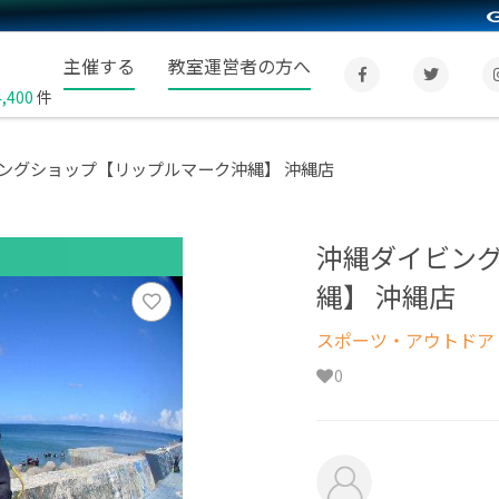
主催する
教室運営者の方へ
4,400
件
ングショップ【リップルマーク沖縄】 沖縄店
沖縄ダイビン
縄】 沖縄店
スポーツ・アウトドア
0