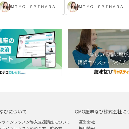
ＭＩＹＯ ＥＢＩＨＡＲＡ
ＭＩＹＯ ＥＢＩＨＡＲＡ
なびについて
GMO趣味なび株式会社に
ンラインレッスン導入支援講座について
運営会社
ンラインレッスンのやり方、始め方
採用情報