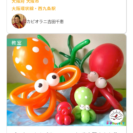
大阪府 大阪市
大阪環状線・西九条駅
カピオラニ吉田千恵
教室