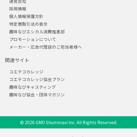
運営会社
採用情報
個人情報保護方針
特定商取引法の表示
趣味なびエシカル消費推進部
プロモーションについて
メーカー・広告代理店のご担当者様へ
関連サイト
コエテコカレッジ
コエテコカレッジ協会プラン
趣味なびキャスティング
趣味なび協会・団体マガジン
© 2026 GMO Shuminavi Inc. All Rights Reserved.