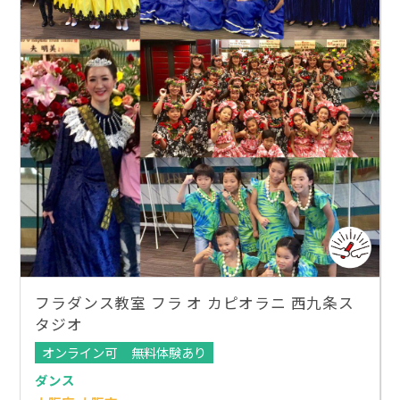
フラダンス教室 フラ オ カピオラニ 西九条ス
タジオ
オンライン可
無料体験あり
ダンス