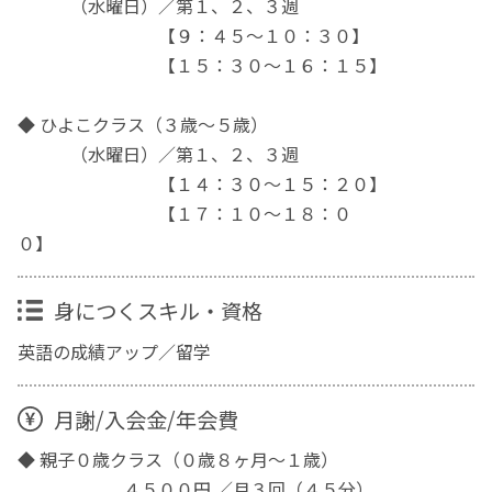
（水曜日）／第１、２、３週
【９：４５〜１０：３０】
【１５：３０〜１６：１５】
◆ ひよこクラス（３歳〜５歳）
（水曜日）／第１、２、３週
【１４：３０〜１５：２０】
【１７：１０〜１８：０
０】
身につくスキル・資格
英語の成績アップ／留学
月謝/入会金/年会費
◆ 親子０歳クラス（０歳８ヶ月〜１歳）
４５００円 ／月３回（４５分）