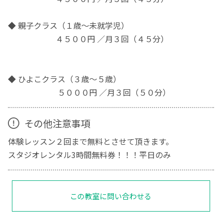
◆ 親子クラス（１歳〜未就学児）
４５００円 ／月３回（４５分）
◆ ひよこクラス（３歳〜５歳）
５０００円 ／月３回（５０分）
その他注意事項
体験レッスン２回まで無料とさせて頂きます。
スタジオレンタル3時間無料券！！！平日のみ
この教室に問い合わせる