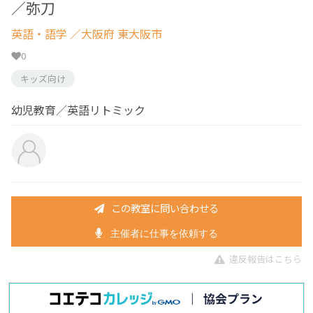
／弥刀
英語・語学
／大阪府 東大阪市
0
キッズ向け
幼児教育／英語リトミック
この教室に問い合わせる
主催者に仕事を依頼する
違反報告はこちら