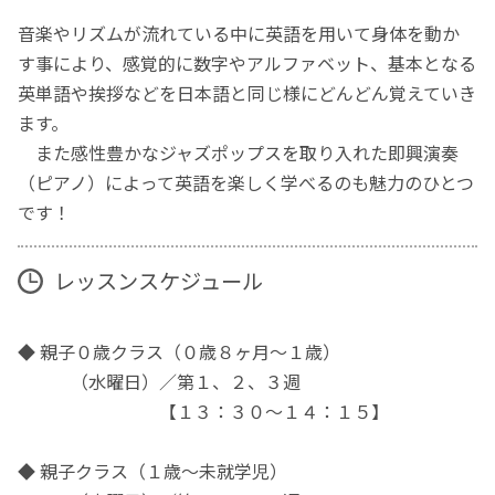
音楽やリズムが流れている中に英語を用いて身体を動か
す事により、感覚的に数字やアルファベット、基本となる
英単語や挨拶などを日本語と同じ様にどんどん覚えていき
ます。
また感性豊かなジャズポップスを取り入れた即興演奏
（ピアノ）によって英語を楽しく学べるのも魅力のひとつ
です！
レッスンスケジュール
◆ 親子０歳クラス（０歳８ヶ月〜１歳）
（水曜日）／第１、２、３週
【１３：３０〜１４：１５】
◆ 親子クラス（１歳〜未就学児）