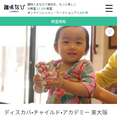
趣味とまなびで毎日を、もっと楽しく
お教室
21,000
教室
オンラインレッスン・ワークショップ
4,400
件
教室情報
ディスカバ•チャイルド•アカデミー 東大阪