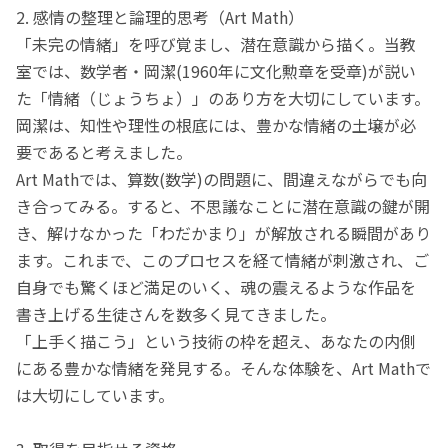
2. 感情の整理と論理的思考（Art Math）
「未完の情緒」を呼び覚まし、潜在意識から描く。当教
室では、数学者・岡潔(1960年に文化勲章を受章)が説い
た「情緒（じょうちょ）」のあり方を大切にしています。
岡潔は、知性や理性の根底には、豊かな情緒の土壌が必
要であると考えました。
Art Mathでは、算数(数学)の問題に、間違えながらでも向
き合ってみる。すると、不思議なことに潜在意識の鍵が開
き、解けなかった「わだかまり」が解放される瞬間があり
ます。これまで、このプロセスを経て情緒が刺激され、ご
自身でも驚くほど満足のいく、魂の震えるような作品を
書き上げる生徒さんを数多く見てきました。
「上手く描こう」という技術の枠を超え、あなたの内側
にある豊かな情緒を発見する。そんな体験を、Art Mathで
は大切にしています。