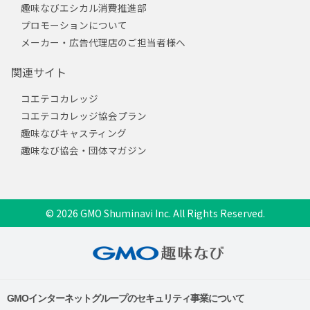
趣味なびエシカル消費推進部
プロモーションについて
メーカー・広告代理店のご担当者様へ
関連サイト
コエテコカレッジ
コエテコカレッジ協会プラン
趣味なびキャスティング
趣味なび協会・団体マガジン
© 2026 GMO Shuminavi Inc. All Rights Reserved.