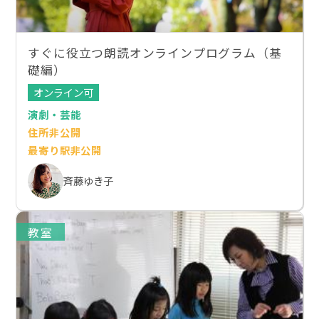
すぐに役立つ朗読オンラインプログラム（基
礎編）
オンライン可
演劇・芸能
住所非公開
最寄り駅非公開
斉藤ゆき子
教室