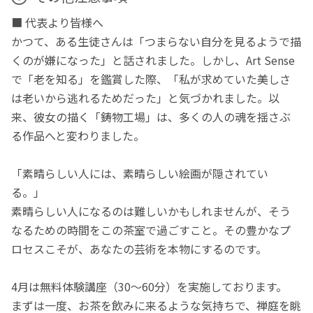
■ 代表より皆様へ
かつて、ある生徒さんは「つまらない自分を見るようで描
くのが嫌になった」と話されました。しかし、Art Sense
で「老を知る」を鑑賞した際、「私が求めていた美しさ
は老いから逃れるためだった」と気づかれました。以
来、彼女の描く「鋳物工場」は、多くの人の魂を揺さぶ
る作品へと変わりました。
「素晴らしい人には、素晴らしい絵画が隠されてい
る。」
素晴らしい人になるのは難しいかもしれませんが、そう
なるための時間をこの茶室で過ごすこと。その豊かなプ
ロセスこそが、あなたの芸術を本物にするのです。
4月は無料体験講座（30～60分）を実施しております。
まずは一度、お茶を飲みに来るような気持ちで、禅庭を眺