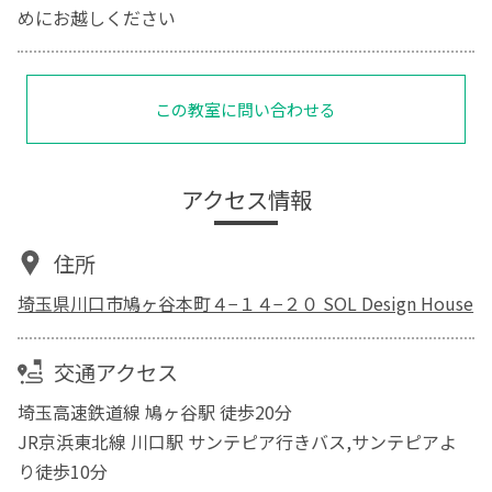
めにお越しください
この教室に問い合わせる
アクセス情報
住所
埼玉県川口市鳩ヶ谷本町４−１４−２０ SOL Design House
交通アクセス
埼玉高速鉄道線 鳩ヶ谷駅 徒歩20分
JR京浜東北線 川口駅 サンテピア行きバス,サンテピアよ
り徒歩10分