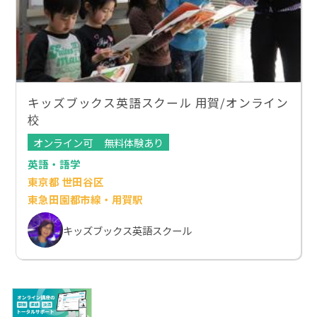
キッズブックス英語スクール 用賀/オンライン
校
オンライン可
無料体験あり
英語・語学
東京都 世田谷区
東急田園都市線・用賀駅
キッズブックス英語スクール