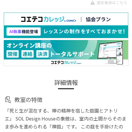
違反報告はこちら
詳細情報
教室の特徴
「死と生が混在する、禅の精神を宿した庭園とアトリ
エ」 SOL Design Houseの象徴は、室内の土間からそのま
ま歩みを進められる「禅庭」です。 この庭を手掛けたの