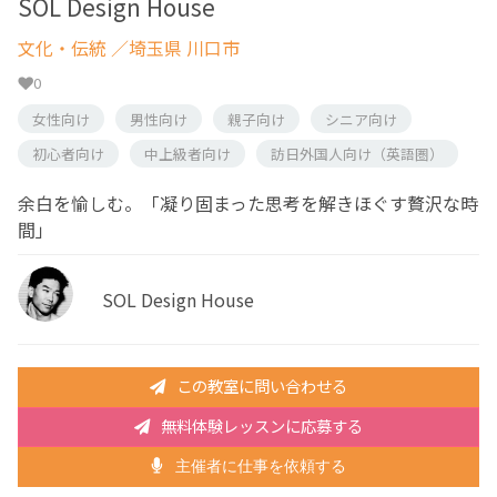
SOL Design House
文化・伝統
／埼玉県 川口市
0
女性向け
男性向け
親子向け
シニア向け
初心者向け
中上級者向け
訪日外国人向け（英語圏）
余白を愉しむ。「凝り固まった思考を解きほぐす贅沢な時
間」
SOL Design House
この教室に問い合わせる
無料体験レッスンに応募する
主催者に仕事を依頼する