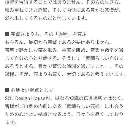
技術を習得することではありません。その方の生き方、
積み重ねてきた経験、そして内側にある豊かな感情が、
溢れ出してくるものだと信じています。
■ 完璧さよりも、その「過程」を尊ぶ
もちろん、最初から完璧である必要はありません。
茶室で静かにお茶を飲み、禅庭を眺め、音楽や数学を通
じて自分の心と対話する。そうして「素晴らしい自分で
あろうとする、豊かで贅沢な時間を過ごすこと」。その
過程こそが、何よりも尊く、大切であると考えています。
■ 心地よい拠点として
SOL Design Houseが、単なる知識の伝達場所ではなく、
皆様がご自身の内側にある「素晴らしい芸術」に出会う
ための心地よい拠点となるよう、日々心を尽くしており
ます。