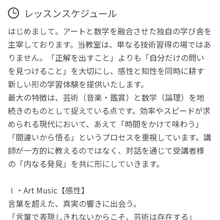
レッスンスケジュール
はじめまして。アートと数学を融合させた独自の学び舎を
主宰しております。当教室は、単なる技術習得の場ではあ
りません。「正解を出すこと」よりも「自分だけの問い
を見つけること」を大切にし、感性と知性を同時に耕す
新しい形の学習体験を提供いたします。
最大の特徴は、芸術（音楽・鑑賞）と数学（論理）を地
続きのものとして捉えている点です。効率やスピードが求
められる現代において、あえて「時間をかけて味わう」
「間違いから悟る」というプロセスを重視しています。講
師が一方的に教えるのではなく、対話を通じて受講者様
の「内なる発見」を共に形にしていきます。
Ⅰ・Art Music【感性】
言葉を超えた、真実の響きに出会う。
「言葉で表現しきれないからこそ、芸術は存在する」