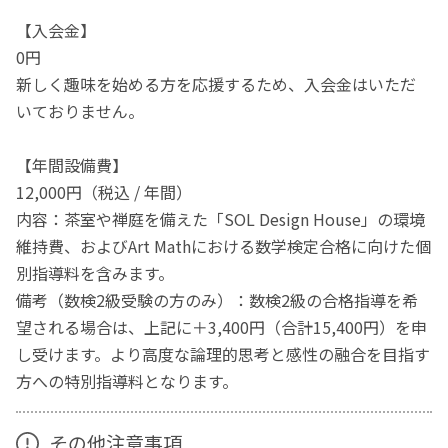
【入会金】
0円
新しく趣味を始める方を応援するため、入会金はいただ
いておりません。
【年間設備費】
12,000円（税込 / 年間）
内容：茶室や禅庭を備えた「SOL Design House」の環境
維持費、およびArt Mathにおける数学検定合格に向けた個
別指導料を含みます。
備考（数検2級受験の方のみ）：数検2級の合格指導を希
望される場合は、上記に＋3,400円（合計15,400円）を申
し受けます。より高度な論理的思考と感性の融合を目指す
方への特別指導料となります。
その他注意事項