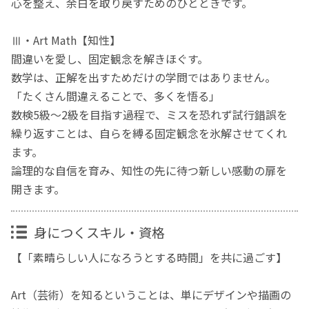
心を整え、余白を取り戻すためのひとときです。
Ⅲ・Art Math【知性】
間違いを愛し、固定観念を解きほぐす。
数学は、正解を出すためだけの学問ではありません。
「たくさん間違えることで、多くを悟る」
数検5級〜2級を目指す過程で、ミスを恐れず試行錯誤を
繰り返すことは、自らを縛る固定観念を氷解させてくれ
ます。
論理的な自信を育み、知性の先に待つ新しい感動の扉を
開きます。
身につくスキル・資格
【「素晴らしい人になろうとする時間」を共に過ごす】
Art（芸術）を知るということは、単にデザインや描画の