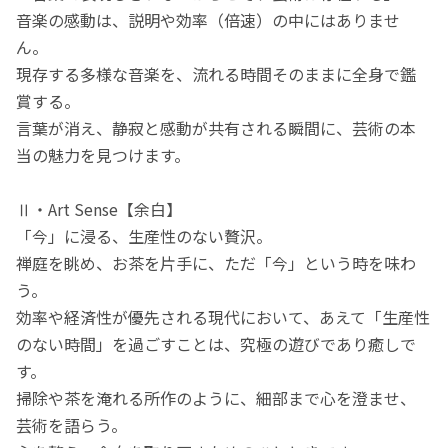
音楽の感動は、説明や効率（倍速）の中にはありませ
ん。
現存する多様な音楽を、流れる時間そのままに全身で鑑
賞する。
言葉が消え、静寂と感動が共有される瞬間に、芸術の本
当の魅力を見つけます。
Ⅱ・Art Sense【余白】
「今」に浸る、生産性のない贅沢。
禅庭を眺め、お茶を片手に、ただ「今」という時を味わ
う。
効率や経済性が優先される現代において、あえて「生産性
のない時間」を過ごすことは、究極の遊びであり癒しで
す。
掃除や茶を淹れる所作のように、細部まで心を澄ませ、
芸術を語らう。