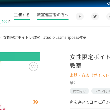
主催する
教室運営者の方へ
4,400
件
女性限定ボイトレ教室 studio Lasmariposas教室
女性限定ボイトレ教室
教室
楽器・音楽（ボイスト
2
女性向け
シニア向
声を磨いて日々に輝き