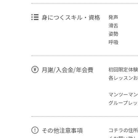
身につくスキル・資格
発声
滑舌
姿勢
呼吸
月謝/入会金/年会費
初回限定体験
各レッスンお
マンツーマンレ
グループレッ
その他注意事項
コチラの住所