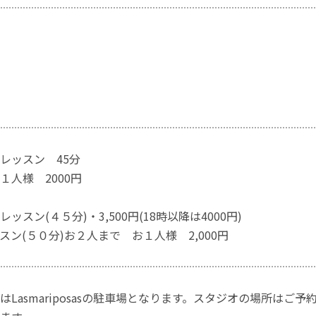
レッスン 45分
１人様 2000円
ッスン(４５分)・3,500円(18時以降は4000円)
スン(５０分)お２人まで お１人様 2,000円
はLasmariposasの駐車場となります。スタジオの場所は