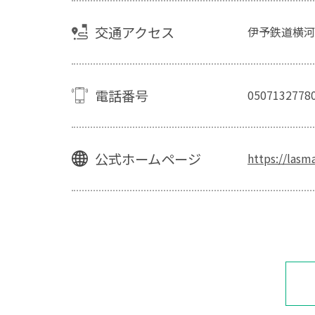
交通アクセス
伊予鉄道横河
電話番号
0507132778
公式ホームページ
https://lasm