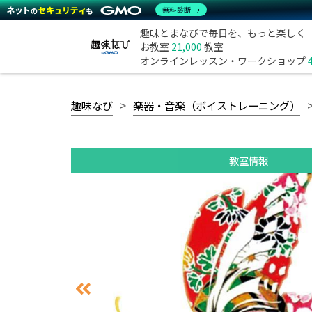
無料診断
趣味とまなびで毎日を、もっと楽しく
お教室
21,000
教室
オンラインレッスン・ワークショップ
趣味なび
楽器・音楽（ボイストレーニング）
教室情報