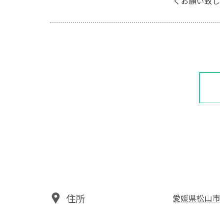
くお願い致し
住所
愛媛県松山市