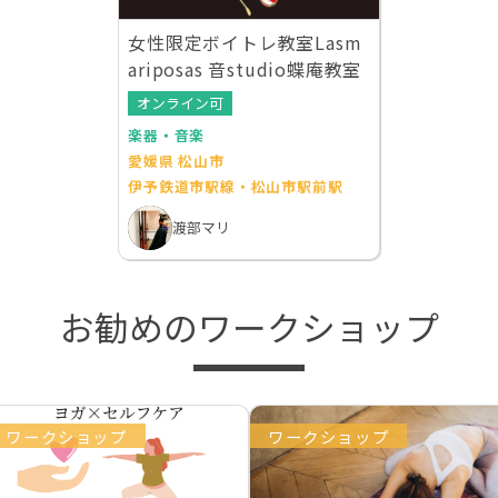
女性限定ボイトレ教室Lasm
ariposas 音studio蝶庵教室
オンライン可
楽器・音楽
愛媛県 松山市
伊予鉄道市駅線・松山市駅前駅
渡部マリ
お勧めのワークショップ
ワークショップ
ワークショップ