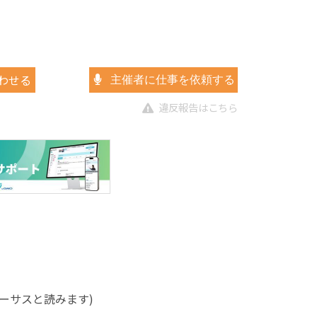
わせる
主催者に仕事を依頼する
違反報告はこちら
ポーサスと読みます)