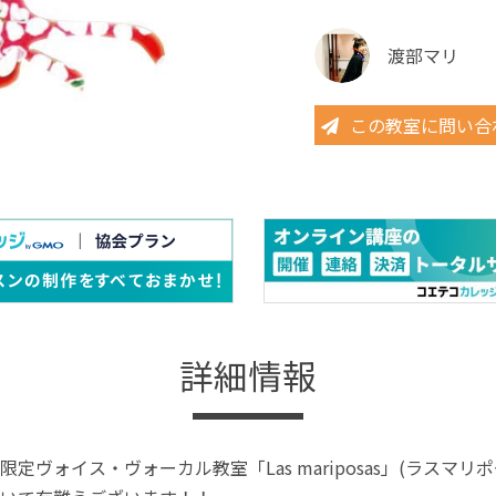
渡部マリ
この教室に問い合
詳細情報
定ヴォイス・ヴォーカル教室「Las mariposas」(ラスマリ