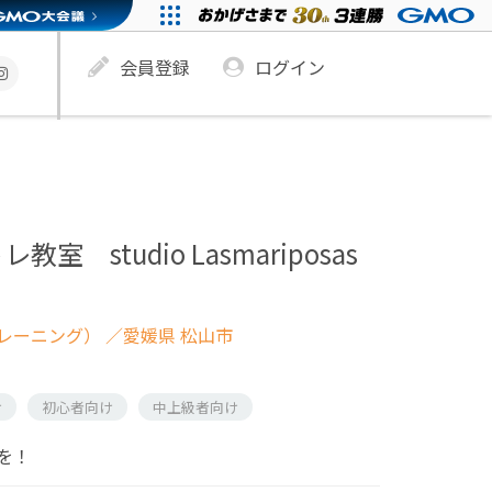
会員登録
ログイン
 studio Lasmariposas
レーニング）
／愛媛県 松山市
け
初心者向け
中上級者向け
を！