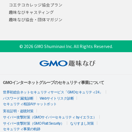
コエテコカレッジ協会プラン
趣味なびキャスティング
趣味なび協会・団体マガジン
© 2026 GMO Shuminavi Inc. All Rights Reserved.