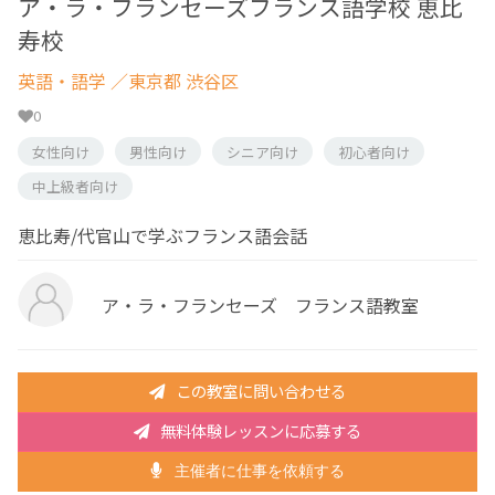
ア・ラ・フランセーズフランス語学校 恵比
寿校
英語・語学
／東京都 渋谷区
0
女性向け
男性向け
シニア向け
初心者向け
中上級者向け
恵比寿/代官山で学ぶフランス語会話
ア・ラ・フランセーズ フランス語教室
この教室に問い合わせる
無料体験レッスンに応募する
主催者に仕事を依頼する