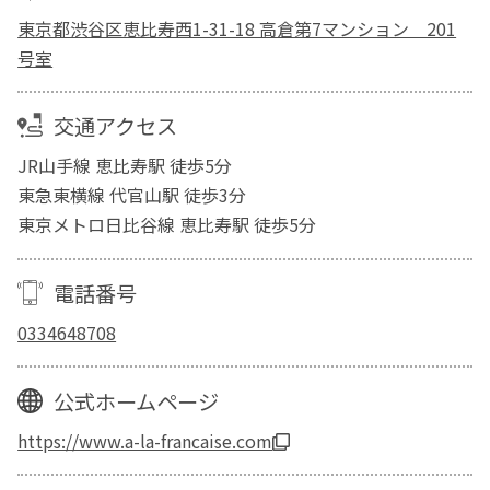
東京都渋谷区恵比寿西1-31-18 高倉第7マンション 201
号室
交通アクセス
JR山手線 恵比寿駅 徒歩5分
東急東横線 代官山駅 徒歩3分
東京メトロ日比谷線 恵比寿駅 徒歩5分
電話番号
0334648708
公式ホームページ
https://www.a-la-francaise.com