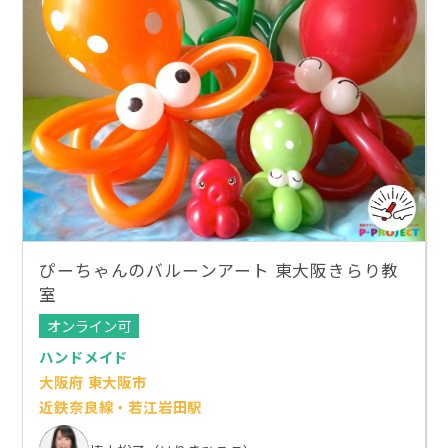
ぴーちゃんのバルーンアート 東大阪きらり教
室
オンライン可
ハンドメイド
大阪府 東大阪市
近鉄奈良線・若江岩田駅