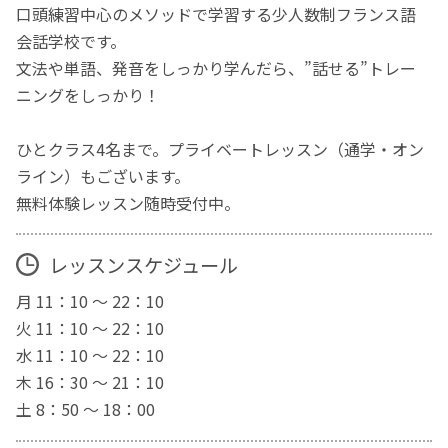
口頭練習中心のメソッドで学習する少人数制フランス語
会話学校です。
文法や単語、発音をしっかり学んだら、”話せる”トレー
ニングをしっかり！
ひとクラス4名まで。プライベートレッスン（通学・オン
ライン）もございます。
無料体験レッスン随時受付中。
レッスンスケジュール
月 11：10 ～ 22：10
火 11：10 ～ 22：10
水 11：10 ～ 22：10
木 16：30 ～ 21：10
土 8：50 ～ 18：00