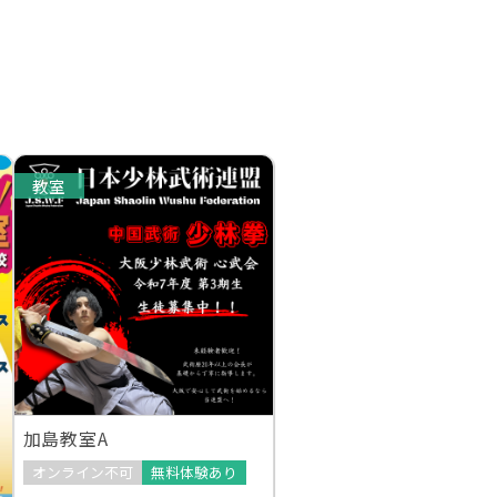
教室
加島教室A
オンライン不可
無料体験あり