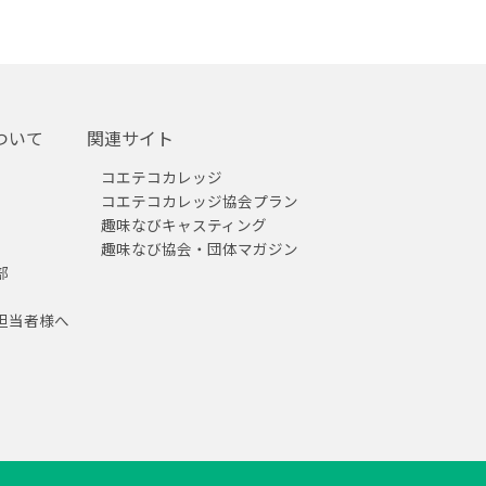
ついて
関連サイト
コエテコカレッジ
コエテコカレッジ協会プラン
趣味なびキャスティング
趣味なび協会・団体マガジン
部
担当者様へ