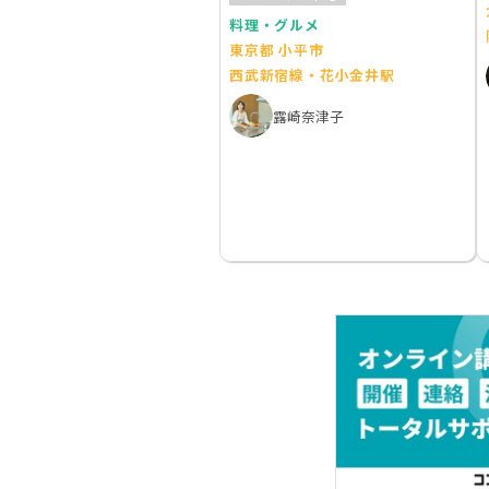
料理・グルメ
東京都 小平市
西武新宿線・花小金井駅
露崎奈津子