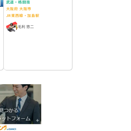
武道・格闘技
大阪府 大阪市
JR東西線・加島駅
毛利 悠二