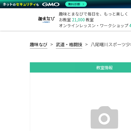
無料診断
趣味とまなびで毎日を、もっと楽しく
お教室
21,000
教室
オンラインレッスン・ワークショップ
趣味なび
武道・格闘技
八尾曙川スポーツ少
教室情報