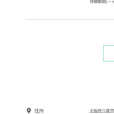
体験期間(一
住所
大阪府八尾市