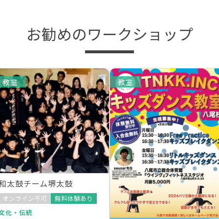
お勧めのワークショップ
教室
教室
和太鼓チーム堺太鼓
オンライン不可
無料体験あり
文化・伝統