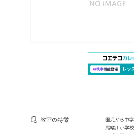
教室の特徴
園児から中学
尾曙川小学校