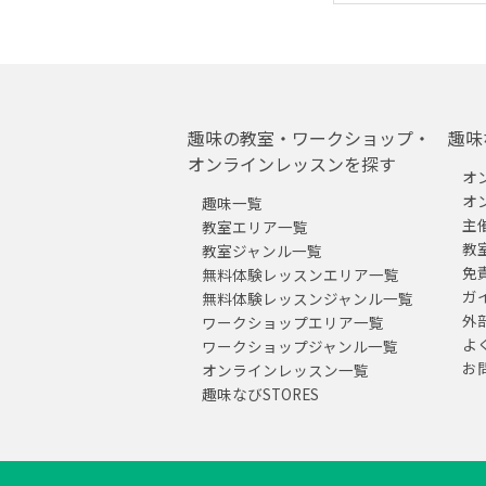
趣味の教室・ワークショップ・
趣味
オンラインレッスンを探す
オ
オ
趣味一覧
主
教室エリア一覧
教
教室ジャンル一覧
免
無料体験レッスンエリア一覧
ガ
無料体験レッスンジャンル一覧
外
ワークショップエリア一覧
よ
ワークショップジャンル一覧
お
オンラインレッスン一覧
趣味なびSTORES