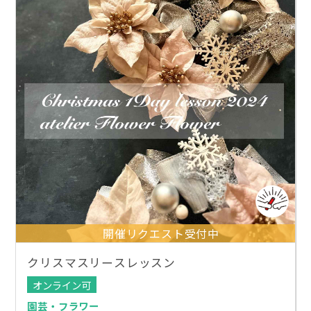
開催リクエスト受付中
クリスマスリースレッスン
オンライン可
園芸・フラワー