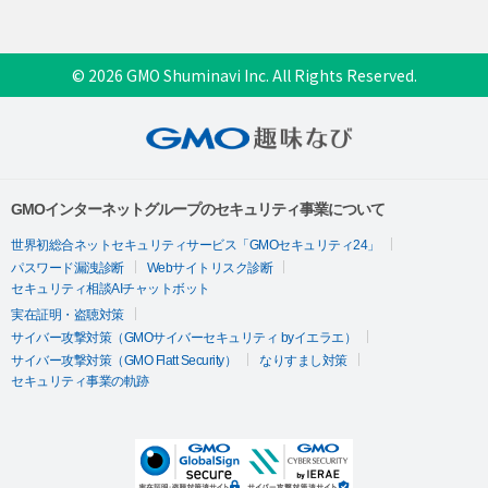
© 2026 GMO Shuminavi Inc. All Rights Reserved.