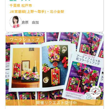
千葉県 松戸市
JR常磐線(上野～取手)・北小金駅
倉原 由加
ワークショップ
開催リクエスト受付中