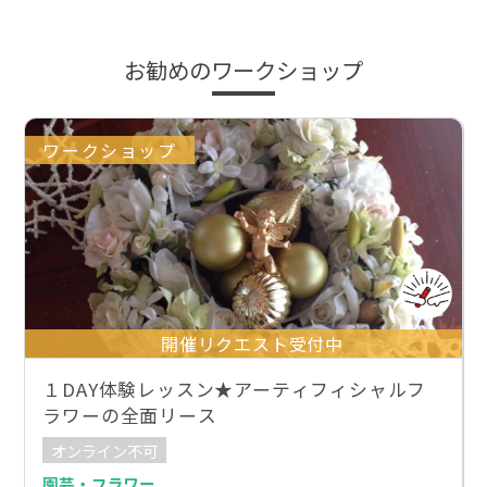
お勧めのワークショップ
ワークショップ
開催リクエスト受付中
１DAY体験レッスン★アーティフィシャルフ
ラワーの全面リース
オンライン不可
園芸・フラワー