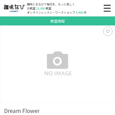
趣味とまなびで毎日を、もっと楽しく
お教室
21,000
教室
オンラインレッスン・ワークショップ
4,400
件
教室情報
Dream Flower
Dream Flower