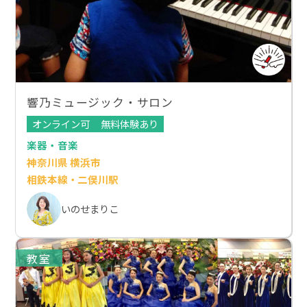
響乃ミュージック・サロン
オンライン可
無料体験あり
楽器・音楽
神奈川県 横浜市
相鉄本線・二俣川駅
いのせまりこ
教室