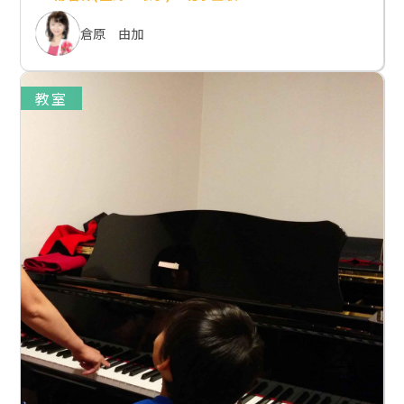
倉原 由加
教室