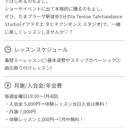
ではじめるのもよし。
ショーやイベントに出て本格的に踊るのもよし。
ぜひ、たまプラーザ駅徒歩3分のIa Temoe Tahitiandance
Studio(イアテモエ タヒチアンダンス スタジオ)で、一緒
に楽しくレッスンしませんか♡？
レッスンスケジュール
着替え〜レッスン(①基本姿勢やステップのベーシック②
曲の振り付けレッスン)
月謝/入会金/年会費
毎週金曜日19:30〜(月4回)
・入会金 5,000円→体験レッスン当日入会は無料！
・月謝 7,000円
・体験レッスン 1,000円→7月中無料！