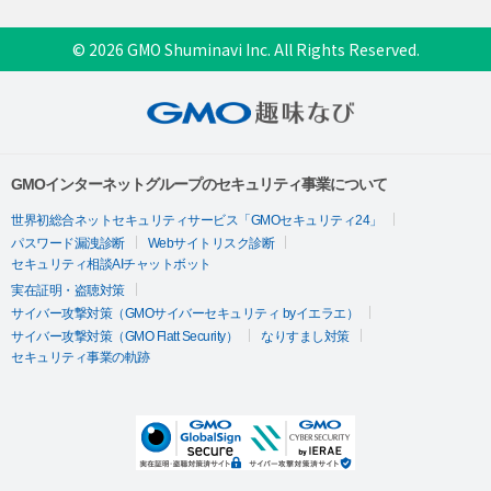
© 2026 GMO Shuminavi Inc. All Rights Reserved.