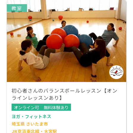
教室
初心者さんのバランスボールレッスン【オン
ラインレッスンあり】
オンライン可
無料体験あり
ヨガ・フィットネス
埼玉県 さいたま市
JR京浜東北線・大宮駅