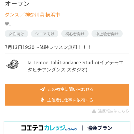
オープン
ダンス
／神奈川県 横浜市
1
女性向け
シニア向け
初心者向け
中上級者向け
7月13日19:30〜体験レッスン無料！！！
Ia Temoe Tahitiandance Studio(イアテモエ
タヒチアンダンス スタジオ)
この教室に問い合わせる
主催者に仕事を依頼する
違反報告はこちら