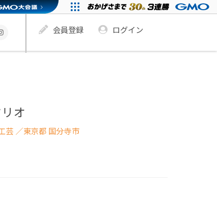
会員登録
ログイン
タリオ
工芸
／東京都 国分寺市