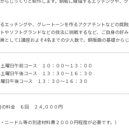
からじっくりと制作します。銅板に線描するエッチングや、グ
るエッチングや、グレートーンを作るアクアチントなどの腐蝕
トやソフトグランドなどの技法に挑戦するなど、ご自身の好み
房として1講座およそ4名までの少人数で、銅版画の基礎から
3土曜日午前コース １０：００～１３：００
3土曜日午後コース １３：３０～１６：３０
土曜日午後コース １３：３０～１６：３０
ル)の料金 ６回 ２４,０００円
・ニードル等の別途材料費２０００円程度が必要です。）