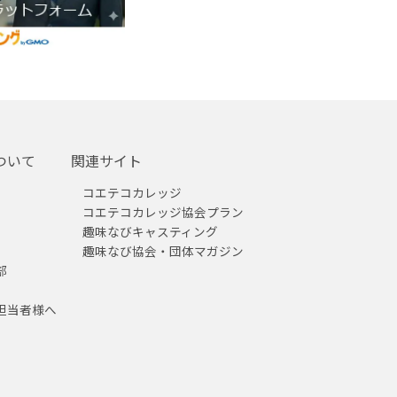
ついて
関連サイト
コエテコカレッジ
コエテコカレッジ協会プラン
趣味なびキャスティング
趣味なび協会・団体マガジン
部
担当者様へ