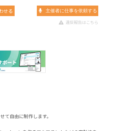
わせる
主催者に仕事を依頼する
違反報告はこちら
わせて自由に制作します。