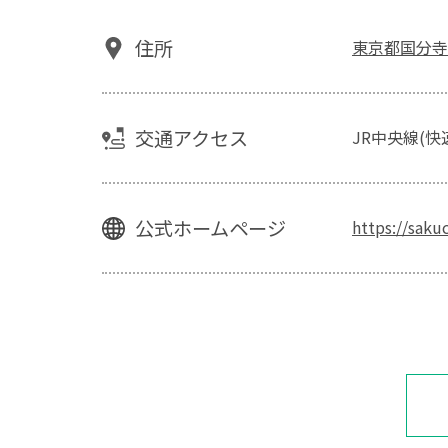
住所
東京都国分寺
交通アクセス
JR中央線(快
公式ホームページ
https://saku