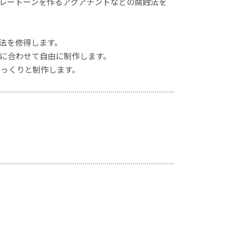
レートーンを作るアクアチントなどの腐蝕法を
法を修得します。
に合わせて自由に制作します。
じっくりと制作します。