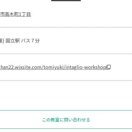
市高木町1丁目
速) 国立駅 バス７分
chan22.wixsite.com/tomiyuki/intaglio-workshop
この教室に問い合わせる