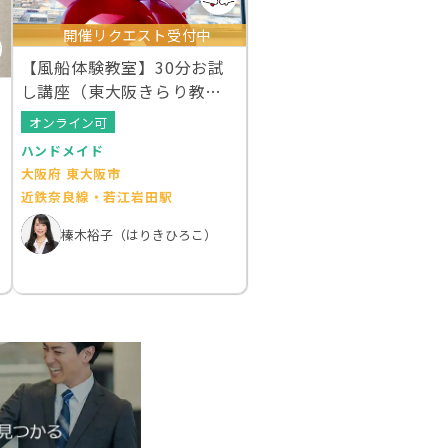
開催リクエスト受付中
【風船体験教室】30分お試
し講座（東大阪きらり教
室）
オンライン可
ハンドメイド
大阪府 東大阪市
近鉄奈良線・若江岩田駅
榛木裕子（はりきひろこ）