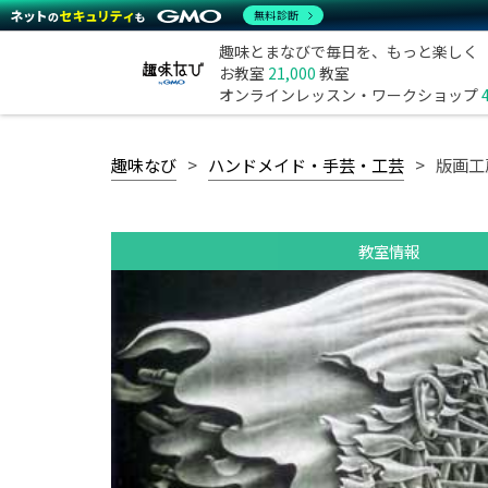
無料診断
趣味とまなびで毎日を、もっと楽しく
お教室
21,000
教室
オンラインレッスン・ワークショップ
趣味なび
ハンドメイド・手芸・工芸
版画工
教室情報