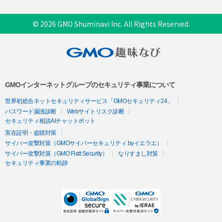
© 2026 GMO Shuminavi Inc. All Rights Reserved.