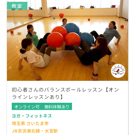
教室
初心者さんのバランスボールレッスン【オン
ラインレッスンあり】
オンライン可
無料体験あり
ヨガ・フィットネス
埼玉県 さいたま市
JR京浜東北線・大宮駅