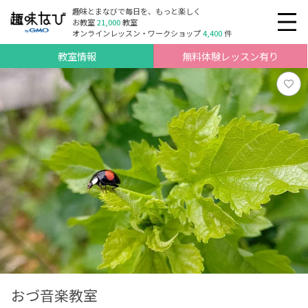
趣味とまなびで毎日を、もっと楽しく
お教室
21,000
教室
オンラインレッスン・ワークショップ
4,400
件
教室情報
無料体験レッスン有り
おづ音楽教室