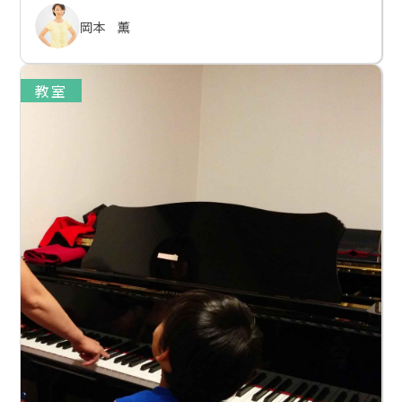
岡本 薫
教室