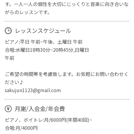
す。一人一人の個性を大切にじっくりと音楽に向き合いな
がらのレッスンです。
レッスンスケジュール
ピアノ:平日 午前~午後、土曜日 午前
合唱:水曜日18時30分~20時45分,日曜日
午前
ご希望の時間帯を考慮致します。お気軽にお問い合わせく
ださい♪
sakujun1123@gmail.com
月謝/入会金/年会費
ピアノ、ボイトレ:月/6000円(年間40回)~
合唱:月/4000円