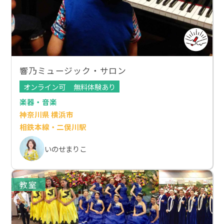
響乃ミュージック・サロン
オンライン可
無料体験あり
楽器・音楽
神奈川県 横浜市
相鉄本線・二俣川駅
いのせまりこ
教室