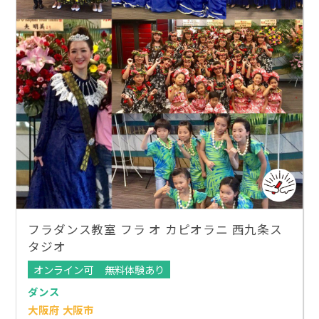
フラダンス教室 フラ オ カピオラニ 西九条ス
タジオ
オンライン可
無料体験あり
ダンス
大阪府 大阪市