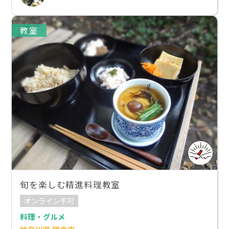
教室
旬を楽しむ精進料理教室
オンライン不可
料理・グルメ