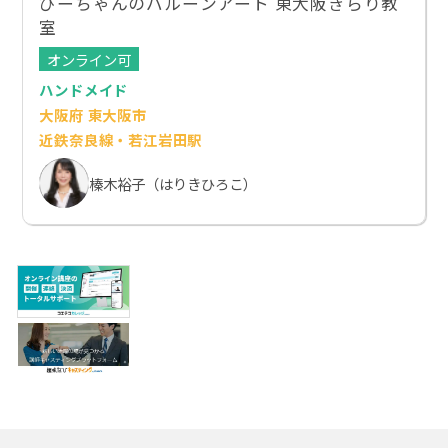
ぴーちゃんのバルーンアート 東大阪きらり教
室
オンライン可
ハンドメイド
大阪府 東大阪市
近鉄奈良線・若江岩田駅
榛木裕子（はりきひろこ）