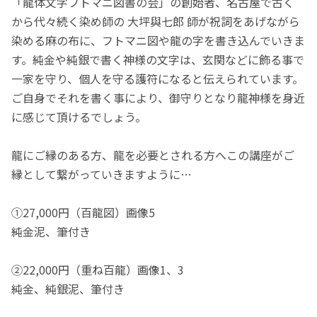
「龍体文字フトマニ図書の会」の創始者、名古屋で古く
から代々続く染め師の 大坪與七郎 師が祝詞をあげながら
染める麻の布に、フトマニ図や龍の字を書き込んでいきま
す。純金や純銀で書く神様の文字は、玄関などに飾る事で
一家を守り、個人を守る護符になると伝えられています。
ご自身でそれを書く事により、御守りとなり龍神様を身近
に感じて頂けるでしょう。
龍にご縁のある方、龍を必要とされる方へこの講座がご
縁として繋がっていきますように…
①27,000円（百龍図）画像5
純金泥、筆付き
②22,000円（重ね百龍）画像1、3
純金、純銀泥、筆付き