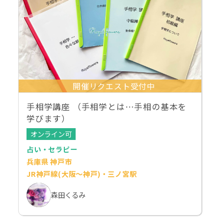
開催リクエスト受付中
手相学講座 （手相学とは…手相の基本を
学びます）
オンライン可
占い・セラピー
兵庫県 神戸市
JR神戸線(大阪～神戸)・三ノ宮駅
森田くるみ