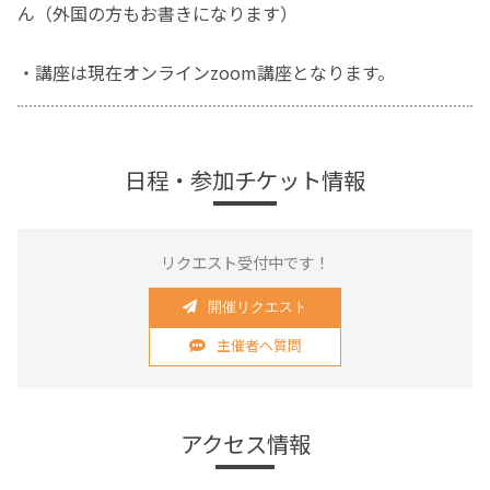
ん（外国の方もお書きになります）
・講座は現在オンラインzoom講座となります。
日程・参加チケット情報
リクエスト受付中です！
開催リクエスト
主催者へ質問
アクセス情報