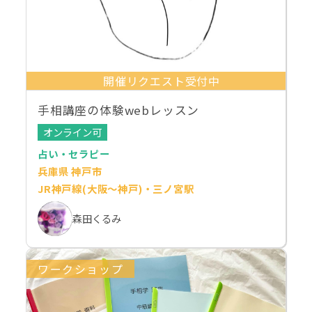
開催リクエスト受付中
手相講座の体験webレッスン
オンライン可
占い・セラピー
兵庫県 神戸市
JR神戸線(大阪～神戸)・三ノ宮駅
森田くるみ
ワークショップ