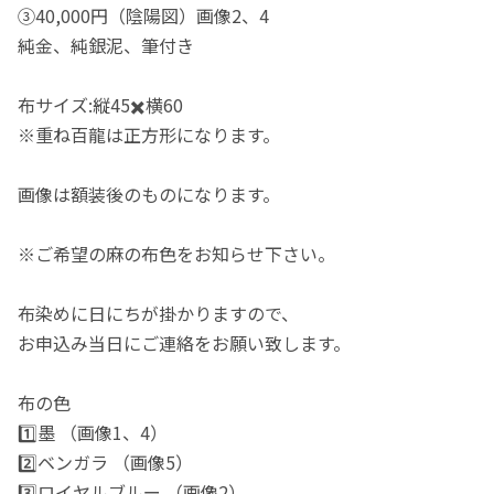
③40,000円（陰陽図）画像2、4
純金、純銀泥、筆付き
布サイズ:縦45✖️横60
※重ね百龍は正方形になります。
画像は額装後のものになります。
※ご希望の麻の布色をお知らせ下さい。
布染めに日にちが掛かりますので、
お申込み当日にご連絡をお願い致します。
布の色
1️⃣墨 （画像1、4）
2️⃣ベンガラ （画像5）
3️⃣ロイヤルブルー （画像2）