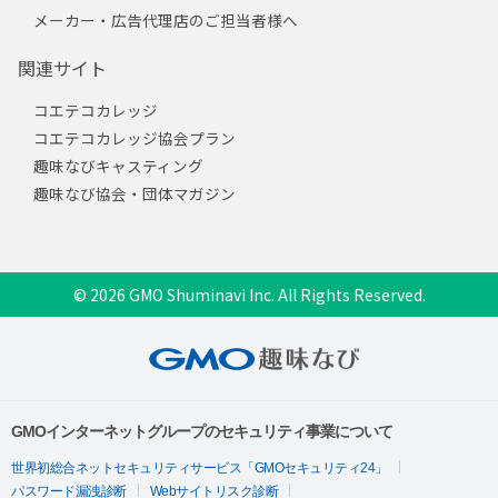
メーカー・広告代理店のご担当者様へ
関連サイト
コエテコカレッジ
コエテコカレッジ協会プラン
趣味なびキャスティング
趣味なび協会・団体マガジン
© 2026 GMO Shuminavi Inc. All Rights Reserved.