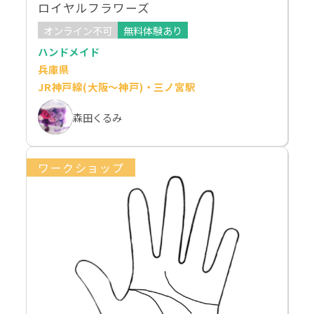
ロイヤルフラワーズ
オンライン不可
無料体験あり
ハンドメイド
兵庫県
JR神戸線(大阪～神戸)・三ノ宮駅
森田くるみ
ワークショップ