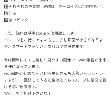
4️⃣それぞれの色見本（画像3、ターコイズは年内で終了）
5️⃣柿渋
6️⃣濃いピンク
また、講座は基本zoomを使用致します。
パソコンをお持ちでない方も、少し画面が小さくなりま
すがスマートフォンさえあれば受講出来ます。
今は簡単にとても美しく見やすい画像で、web学習が出来
る様になっています。
web講座が初めて…と仰る生徒さんも大勢いらっしゃい
ますが、一回試してみると後はとてもスムーズに講座を続
ける事が出来ます。
安心してご相談下さいね！