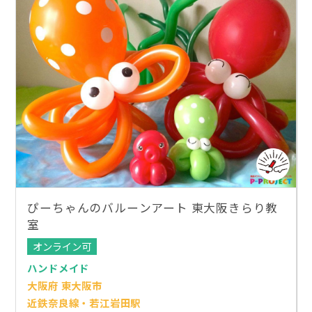
ぴーちゃんのバルーンアート 東大阪きらり教
室
オンライン可
ハンドメイド
大阪府 東大阪市
近鉄奈良線・若江岩田駅