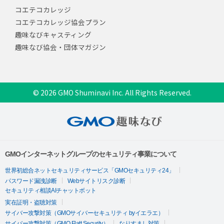
コエテコカレッジ
コエテコカレッジ協会プラン
趣味なびキャスティング
趣味なび協会・団体マガジン
© 2026 GMO Shuminavi Inc. All Rights Reserved.