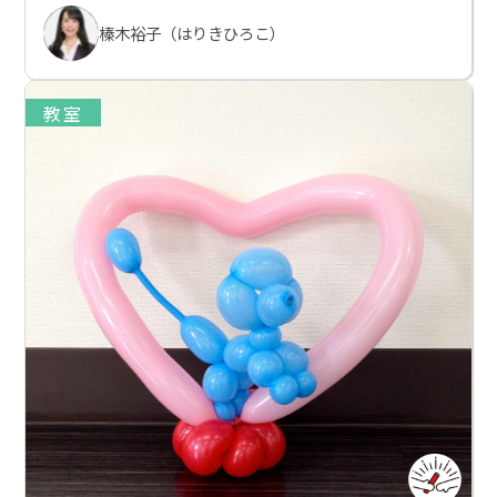
榛木裕子（はりきひろこ）
教室