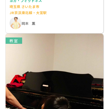
ヨガ・フィットネス
埼玉県 さいたま市
JR京浜東北線・大宮駅
岡本 薫
教室