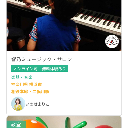
響乃ミュージック・サロン
オンライン可
無料体験あり
楽器・音楽
神奈川県 横浜市
相鉄本線・二俣川駅
いのせまりこ
教室