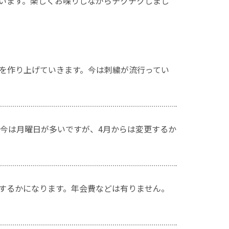
います。楽しくお喋りしながらチクチクしまし
を作り上げていきます。今は刺繍が流行ってい
。今は月曜日が多いですが、4月からは変更するか
するかになります。年会費などは有りません。