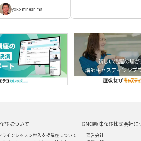
yoko mineshima
なびについて
GMO趣味なび株式会社に
ンラインレッスン導入支援講座について
運営会社