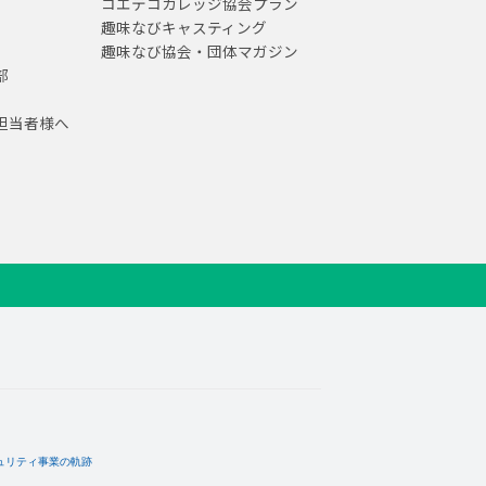
コエテコカレッジ協会プラン
趣味なびキャスティング
趣味なび協会・団体マガジン
部
担当者様へ