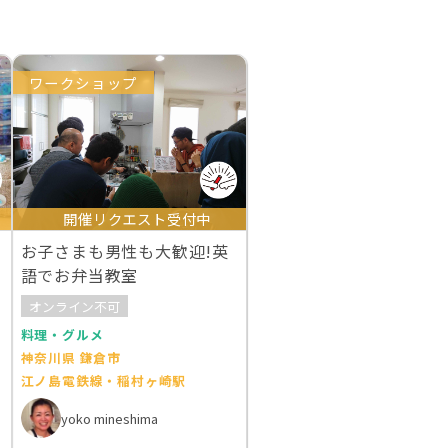
ワークショップ
開催リクエスト受付中
お子さまも男性も大歓迎!英
語でお弁当教室
オンライン不可
料理・グルメ
神奈川県 鎌倉市
江ノ島電鉄線・稲村ヶ崎駅
yoko mineshima