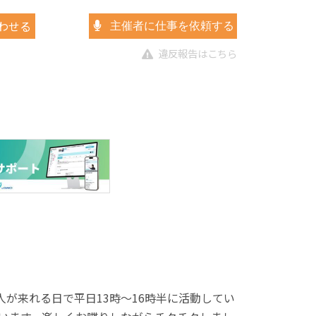
わせる
主催者に仕事を依頼する
違反報告はこちら
が来れる日で平日13時～16時半に活動してい