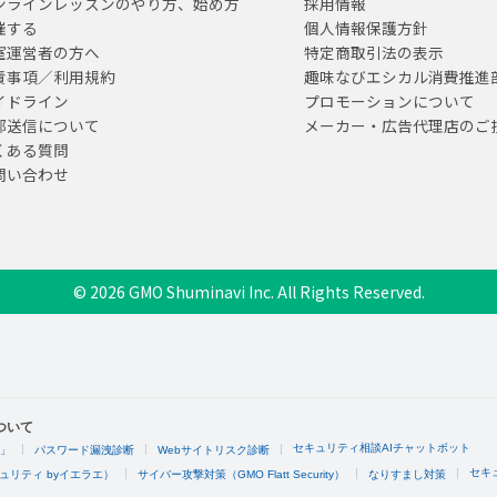
ンラインレッスンのやり方、始め方
採用情報
催する
個人情報保護方針
室運営者の方へ
特定商取引法の表示
責事項／利用規約
趣味なびエシカル消費推進
イドライン
プロモーションについて
部送信について
メーカー・広告代理店のご
くある質問
問い合わせ
© 2026 GMO Shuminavi Inc. All Rights Reserved.