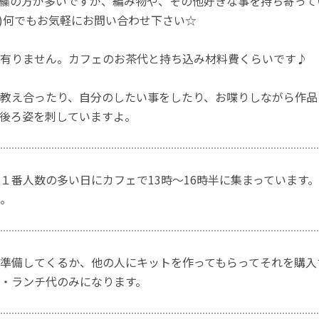
繍の方が多いですが、編み物や、その他好きな事を持ち寄って
｀*)何でもお気軽にお問い合わせ下さい☆
有りません。カフェのお茶代と持ち込み材料費くらいです♪
教え合ったり、自分のしたい事をしたり、お喋りしながら作品
後ろ姿を刺していますよ。
１番人数の多い日にカフェで13時～16時半に集まっています
。
準備してくるか、他の人にキットを作ってもらってそれを購入
・ランチ代のみになります。