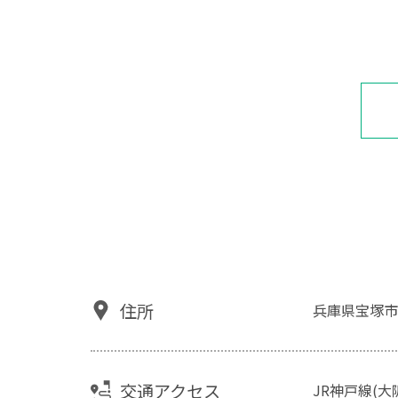
住所
兵庫県宝塚市
交通アクセス
JR神戸線(大