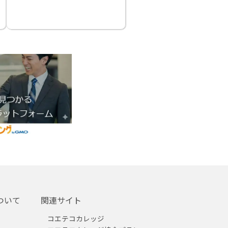
ついて
関連サイト
コエテコカレッジ