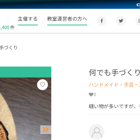
主催する
教室運営者の方へ
4,400
件
手づくり
何でも手づく
ハンドメイド・手芸・
0
縫い物が多いですが、