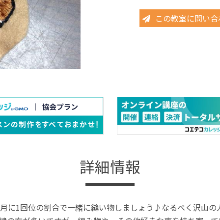
この教室に問い合
詳細情報
月に1回位の割合で一緒に縫い物しましょう♪なるべく沢山の人