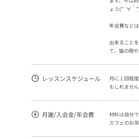
ます。今は刺
ょう(*´∀
年会費などは
出来ることを
て、猫の顔や
レッスンスケジュール
月に１回程度
もしれません
月謝/入会金/年会費
材料は自分で
カフェのお茶