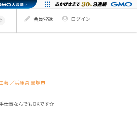
会員登録
ログイン
り
工芸
／兵庫県 宝塚市
手仕事なんでもOKです☆